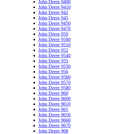
John Deere 9400
John Deere 9410
John Deere 942
John Deere 945
John Deere 9450
John Deere 9470
John Deere 950
John Deere 9500
John Deere 9510
John Deere 952
John Deere 9540
John Deere 955
John Deere 9550
John Deere 956
John Deere 9560
John Deere 9570
John Deere 9580
John Deere 960
John Deere 9600
John Deere 9610
John Deere 965
John Deere 9650
John Deere 9660
John Deere 9670
John Deere 968