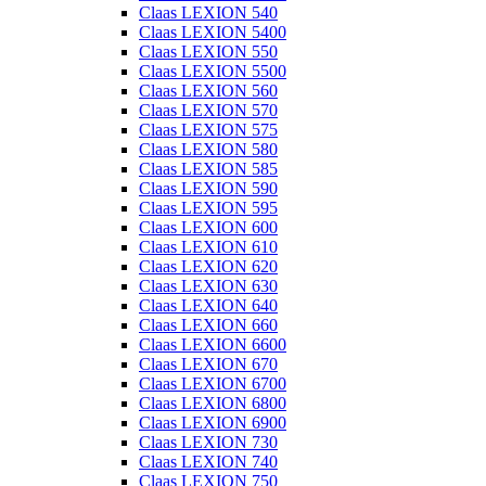
Claas LEXION 540
Claas LEXION 5400
Claas LEXION 550
Claas LEXION 5500
Claas LEXION 560
Claas LEXION 570
Claas LEXION 575
Claas LEXION 580
Claas LEXION 585
Claas LEXION 590
Claas LEXION 595
Claas LEXION 600
Claas LEXION 610
Claas LEXION 620
Claas LEXION 630
Claas LEXION 640
Claas LEXION 660
Claas LEXION 6600
Claas LEXION 670
Claas LEXION 6700
Claas LEXION 6800
Claas LEXION 6900
Claas LEXION 730
Claas LEXION 740
Claas LEXION 750