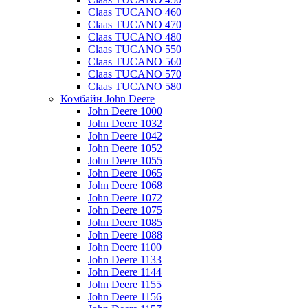
Claas TUCANO 460
Claas TUCANO 470
Claas TUCANO 480
Claas TUCANO 550
Claas TUCANO 560
Claas TUCANO 570
Claas TUCANO 580
Комбайн John Deere
John Deere 1000
John Deere 1032
John Deere 1042
John Deere 1052
John Deere 1055
John Deere 1065
John Deere 1068
John Deere 1072
John Deere 1075
John Deere 1085
John Deere 1088
John Deere 1100
John Deere 1133
John Deere 1144
John Deere 1155
John Deere 1156