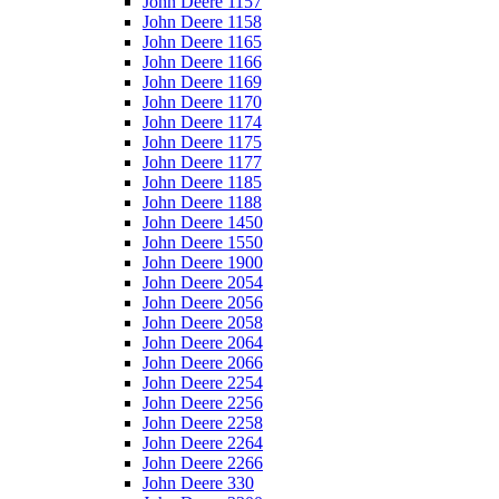
John Deere 1157
John Deere 1158
John Deere 1165
John Deere 1166
John Deere 1169
John Deere 1170
John Deere 1174
John Deere 1175
John Deere 1177
John Deere 1185
John Deere 1188
John Deere 1450
John Deere 1550
John Deere 1900
John Deere 2054
John Deere 2056
John Deere 2058
John Deere 2064
John Deere 2066
John Deere 2254
John Deere 2256
John Deere 2258
John Deere 2264
John Deere 2266
John Deere 330