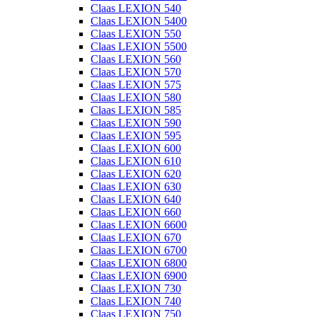
Claas LEXION 540
Claas LEXION 5400
Claas LEXION 550
Claas LEXION 5500
Claas LEXION 560
Claas LEXION 570
Claas LEXION 575
Claas LEXION 580
Claas LEXION 585
Claas LEXION 590
Claas LEXION 595
Claas LEXION 600
Claas LEXION 610
Claas LEXION 620
Claas LEXION 630
Claas LEXION 640
Claas LEXION 660
Claas LEXION 6600
Claas LEXION 670
Claas LEXION 6700
Claas LEXION 6800
Claas LEXION 6900
Claas LEXION 730
Claas LEXION 740
Claas LEXION 750