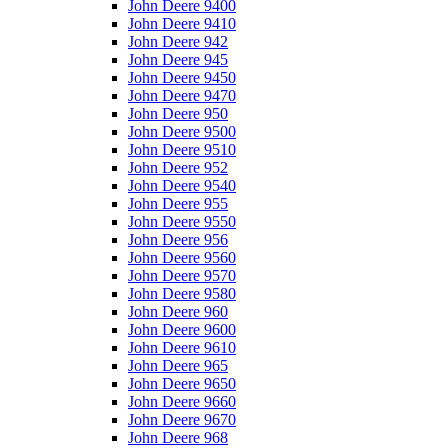
John Deere 9400
John Deere 9410
John Deere 942
John Deere 945
John Deere 9450
John Deere 9470
John Deere 950
John Deere 9500
John Deere 9510
John Deere 952
John Deere 9540
John Deere 955
John Deere 9550
John Deere 956
John Deere 9560
John Deere 9570
John Deere 9580
John Deere 960
John Deere 9600
John Deere 9610
John Deere 965
John Deere 9650
John Deere 9660
John Deere 9670
John Deere 968