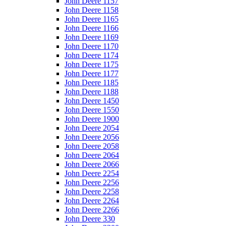
John Deere 1157
John Deere 1158
John Deere 1165
John Deere 1166
John Deere 1169
John Deere 1170
John Deere 1174
John Deere 1175
John Deere 1177
John Deere 1185
John Deere 1188
John Deere 1450
John Deere 1550
John Deere 1900
John Deere 2054
John Deere 2056
John Deere 2058
John Deere 2064
John Deere 2066
John Deere 2254
John Deere 2256
John Deere 2258
John Deere 2264
John Deere 2266
John Deere 330