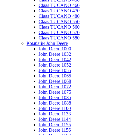
Claas TUCANO 460
Claas TUCANO 470
Claas TUCANO 480
Claas TUCANO 550
Claas TUCANO 560
Claas TUCANO 570
Claas TUCANO 580
Комбайн John Deere
John Deere 1000
John Deere 1032
John Deere 1042
John Deere 1052
John Deere 1055
John Deere 1065
John Deere 1068
John Deere 1072
John Deere 1075
John Deere 1085
John Deere 1088
John Deere 1100
John Deere 1133
John Deere 1144
John Deere 1155
John Deere 1156