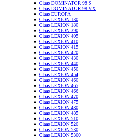
Claas DOMINATOR 98 S
Claas DOMINATOR 98 VX
Claas EUROPA
Claas LEXION 130
Claas LEXION 180
Claas LEXION 390
Claas LEXION 405
Claas LEXION 410
Claas LEXION 415
Claas LEXION 420
Claas LEXION 430
Claas LEXION 440
Claas LEXION 450
Claas LEXION 454
Claas LEXION 460
Claas LEXION 465
Claas LEXION 466
Claas LEXION 470
Claas LEXION 475
Claas LEXION 480
Claas LEXION 485
Claas LEXION 510
Claas LEXION 520
Claas LEXION 530
Claas LEXION 5300