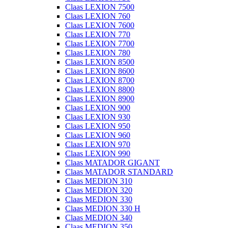
Claas LEXION 7500
Claas LEXION 760
Claas LEXION 7600
Claas LEXION 770
Claas LEXION 7700
Claas LEXION 780
Claas LEXION 8500
Claas LEXION 8600
Claas LEXION 8700
Claas LEXION 8800
Claas LEXION 8900
Claas LEXION 900
Claas LEXION 930
Claas LEXION 950
Claas LEXION 960
Claas LEXION 970
Claas LEXION 990
Claas MATADOR GIGANT
Claas MATADOR STANDARD
Claas MEDION 310
Claas MEDION 320
Claas MEDION 330
Claas MEDION 330 H
Claas MEDION 340
Claas MEDION 350