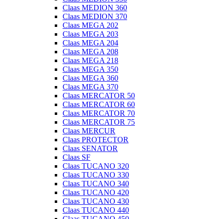
Claas MEDION 360
Claas MEDION 370
Claas MEGA 202
Claas MEGA 203
Claas MEGA 204
Claas MEGA 208
Claas MEGA 218
Claas MEGA 350
Claas MEGA 360
Claas MEGA 370
Claas MERCATOR 50
Claas MERCATOR 60
Claas MERCATOR 70
Claas MERCATOR 75
Claas MERCUR
Claas PROTECTOR
Claas SENATOR
Claas SF
Claas TUCANO 320
Claas TUCANO 330
Claas TUCANO 340
Claas TUCANO 420
Claas TUCANO 430
Claas TUCANO 440
Claas TUCANO 450