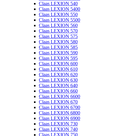
Claas LEXION 540
Claas LEXION 5400
Claas LEXION 550
Claas LEXION 5500
Claas LEXION 560
Claas LEXION 570
Claas LEXION 575
Claas LEXION 580
Claas LEXION 585
Claas LEXION 590
Claas LEXION 595
Claas LEXION 600
Claas LEXION 610
Claas LEXION 620
Claas LEXION 630
Claas LEXION 640
Claas LEXION 660
Claas LEXION 6600
Claas LEXION 670
Claas LEXION 6700
Claas LEXION 6800
Claas LEXION 6900
Claas LEXION 730
Claas LEXION 740
Claas LEXION 750