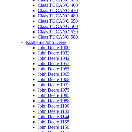
Claas TUCANO 460
Claas TUCANO 470
Claas TUCANO 480
Claas TUCANO 550
Claas TUCANO 560
Claas TUCANO 570
Claas TUCANO 580
Комбайн John Deere
John Deere 1000
John Deere 1032
John Deere 1042
John Deere 1052
John Deere 1055
John Deere 1065
John Deere 1068
John Deere 1072
John Deere 1075
John Deere 1085
John Deere 1088
John Deere 1100
John Deere 1133
John Deere 1144
John Deere 1155
John Deere 1156