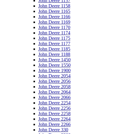
John Deere 1157
John Deere 1158
John Deere 1165
John Deere 1166
John Deere 1169
John Deere 1170
John Deere 1174
John Deere 1175
John Deere 1177
John Deere 1185
John Deere 1188
John Deere 1450
John Deere 1550
John Deere 1900
John Deere 2054
John Deere 2056
John Deere 2058
John Deere 2064
John Deere 2066
John Deere 2254
John Deere 2256
John Deere 2258
John Deere 2264
John Deere 2266
John Deere 330