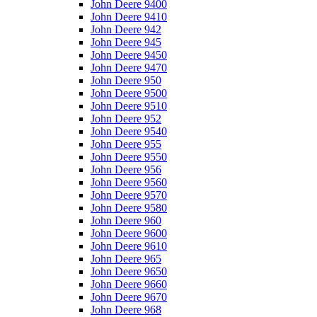
John Deere 9400
John Deere 9410
John Deere 942
John Deere 945
John Deere 9450
John Deere 9470
John Deere 950
John Deere 9500
John Deere 9510
John Deere 952
John Deere 9540
John Deere 955
John Deere 9550
John Deere 956
John Deere 9560
John Deere 9570
John Deere 9580
John Deere 960
John Deere 9600
John Deere 9610
John Deere 965
John Deere 9650
John Deere 9660
John Deere 9670
John Deere 968