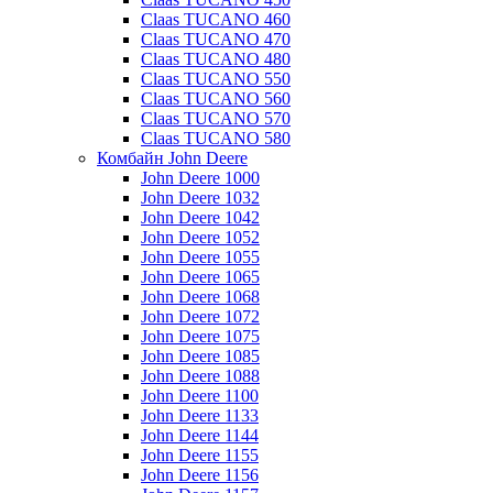
Claas TUCANO 460
Claas TUCANO 470
Claas TUCANO 480
Claas TUCANO 550
Claas TUCANO 560
Claas TUCANO 570
Claas TUCANO 580
Комбайн John Deere
John Deere 1000
John Deere 1032
John Deere 1042
John Deere 1052
John Deere 1055
John Deere 1065
John Deere 1068
John Deere 1072
John Deere 1075
John Deere 1085
John Deere 1088
John Deere 1100
John Deere 1133
John Deere 1144
John Deere 1155
John Deere 1156