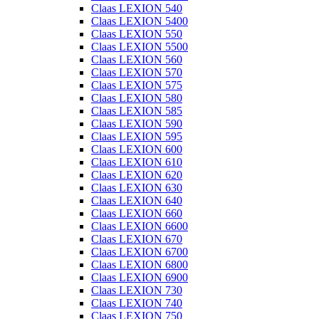
Claas LEXION 540
Claas LEXION 5400
Claas LEXION 550
Claas LEXION 5500
Claas LEXION 560
Claas LEXION 570
Claas LEXION 575
Claas LEXION 580
Claas LEXION 585
Claas LEXION 590
Claas LEXION 595
Claas LEXION 600
Claas LEXION 610
Claas LEXION 620
Claas LEXION 630
Claas LEXION 640
Claas LEXION 660
Claas LEXION 6600
Claas LEXION 670
Claas LEXION 6700
Claas LEXION 6800
Claas LEXION 6900
Claas LEXION 730
Claas LEXION 740
Claas LEXION 750