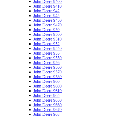
John Deere 9400
John Deere 9410
John Deere 942
John Deere 945
John Deere 9450
John Deere 9470
John Deere 950
John Deere 9500
John Deere 9510
John Deere 952
John Deere 9540
John Deere 955
John Deere 9550
John Deere 956
John Deere 9560
John Deere 9570
John Deere 9580
John Deere 960
John Deere 9600
John Deere 9610
John Deere 965
John Deere 9650
John Deere 9660
John Deere 9670
John Deere 968