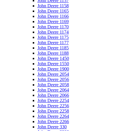
John Deere 1157
John Deere 1158
John Deere 1165
John Deere 1166
John Deere 1169
John Deere 1170
John Deere 1174
John Deere 1175
John Deere 1177
John Deere 1185
John Deere 1188
John Deere 1450
John Deere 1550
John Deere 1900
John Deere 2054
John Deere 2056
John Deere 2058
John Deere 2064
John Deere 2066
John Deere 2254
John Deere 2256
John Deere 2258
John Deere 2264
John Deere 2266
John Deere 330