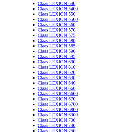
Claas LEXION 540
Claas LEXION 5400
Claas LEXION 550
Claas LEXION 5500
Claas LEXION 560
Claas LEXION 570
Claas LEXION 575
Claas LEXION 580
Claas LEXION 585
Claas LEXION 590
Claas LEXION 595
Claas LEXION 600
Claas LEXION 610
Claas LEXION 620
Claas LEXION 630
Claas LEXION 640
Claas LEXION 660
Claas LEXION 6600
Claas LEXION 670
Claas LEXION 6700
Claas LEXION 6800
Claas LEXION 6900
Claas LEXION 730
Claas LEXION 740
Claas LEXION 750