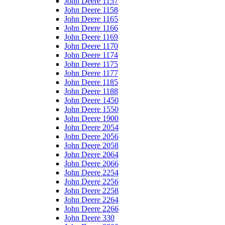
John Deere 1157
John Deere 1158
John Deere 1165
John Deere 1166
John Deere 1169
John Deere 1170
John Deere 1174
John Deere 1175
John Deere 1177
John Deere 1185
John Deere 1188
John Deere 1450
John Deere 1550
John Deere 1900
John Deere 2054
John Deere 2056
John Deere 2058
John Deere 2064
John Deere 2066
John Deere 2254
John Deere 2256
John Deere 2258
John Deere 2264
John Deere 2266
John Deere 330