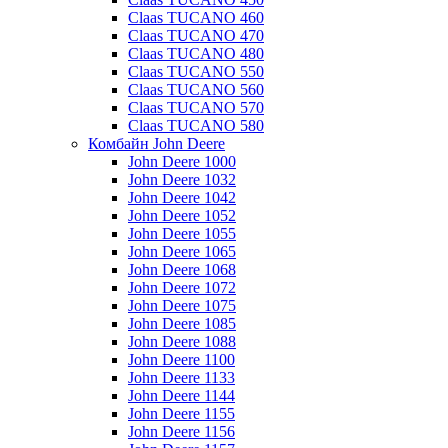
Claas TUCANO 460
Claas TUCANO 470
Claas TUCANO 480
Claas TUCANO 550
Claas TUCANO 560
Claas TUCANO 570
Claas TUCANO 580
Комбайн John Deere
John Deere 1000
John Deere 1032
John Deere 1042
John Deere 1052
John Deere 1055
John Deere 1065
John Deere 1068
John Deere 1072
John Deere 1075
John Deere 1085
John Deere 1088
John Deere 1100
John Deere 1133
John Deere 1144
John Deere 1155
John Deere 1156