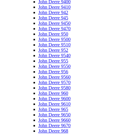
John Deere 9400
John Deere 9410
John Deere 942
John Deere 945
John Deere 9450
John Deere 9470
John Deere 950
John Deere 9500
John Deere 9510
John Deere 952
John Deere 9540
John Deere 955
John Deere 9550
John Deere 956
John Deere 9560
John Deere 9570
John Deere 9580
John Deere 960
John Deere 9600
John Deere 9610
John Deere 965
John Deere 9650
John Deere 9660
John Deere 9670
John Deere 968