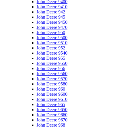
John Deere 9400
John Deere 9410
John Deere 942
John Deere 945
John Deere 9450
John Deere 9470
John Deere 950
John Deere 9500
John Deere 9510
John Deere 952
John Deere 9540
John Deere 955
John Deere 9550
John Deere 956
John Deere 9560
John Deere 9570
John Deere 9580
John Deere 960
John Deere 9600
John Deere 9610
John Deere 965
John Deere 9650
John Deere 9660
John Deere 9670
John Deere 968