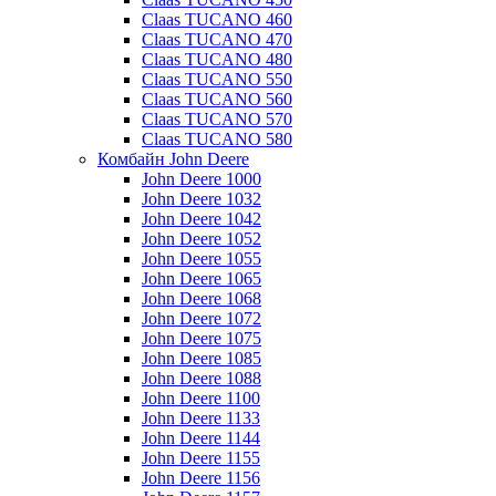
Claas TUCANO 460
Claas TUCANO 470
Claas TUCANO 480
Claas TUCANO 550
Claas TUCANO 560
Claas TUCANO 570
Claas TUCANO 580
Комбайн John Deere
John Deere 1000
John Deere 1032
John Deere 1042
John Deere 1052
John Deere 1055
John Deere 1065
John Deere 1068
John Deere 1072
John Deere 1075
John Deere 1085
John Deere 1088
John Deere 1100
John Deere 1133
John Deere 1144
John Deere 1155
John Deere 1156