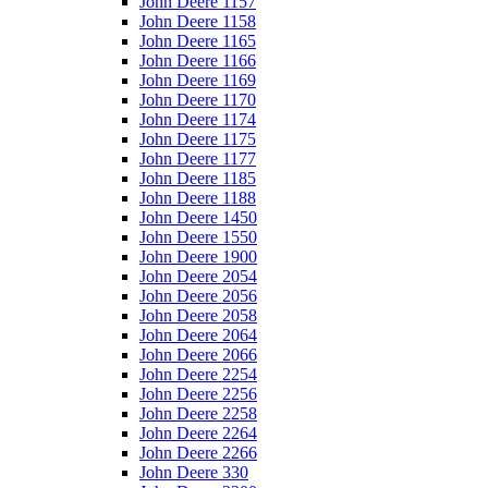
John Deere 1157
John Deere 1158
John Deere 1165
John Deere 1166
John Deere 1169
John Deere 1170
John Deere 1174
John Deere 1175
John Deere 1177
John Deere 1185
John Deere 1188
John Deere 1450
John Deere 1550
John Deere 1900
John Deere 2054
John Deere 2056
John Deere 2058
John Deere 2064
John Deere 2066
John Deere 2254
John Deere 2256
John Deere 2258
John Deere 2264
John Deere 2266
John Deere 330