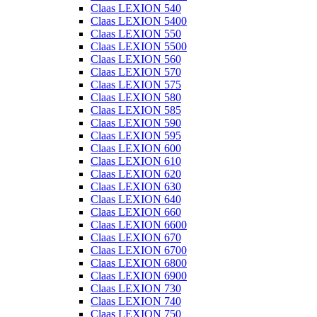
Claas LEXION 540
Claas LEXION 5400
Claas LEXION 550
Claas LEXION 5500
Claas LEXION 560
Claas LEXION 570
Claas LEXION 575
Claas LEXION 580
Claas LEXION 585
Claas LEXION 590
Claas LEXION 595
Claas LEXION 600
Claas LEXION 610
Claas LEXION 620
Claas LEXION 630
Claas LEXION 640
Claas LEXION 660
Claas LEXION 6600
Claas LEXION 670
Claas LEXION 6700
Claas LEXION 6800
Claas LEXION 6900
Claas LEXION 730
Claas LEXION 740
Claas LEXION 750