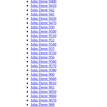
John Deere 9400
John Deere 9410
John Deere 942
John Deere 945
John Deere 9450
John Deere 9470
John Deere 950
John Deere 9500
John Deere 9510
John Deere 952
John Deere 9540
John Deere 955
John Deere 9550
John Deere 956
John Deere 9560
John Deere 9570
John Deere 9580
John Deere 960
John Deere 9600
John Deere 9610
John Deere 965
John Deere 9650
John Deere 9660
John Deere 9670
John Deere 968