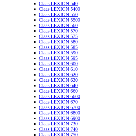
Claas LEXION 540
Claas LEXION 5400
Claas LEXION 550
Claas LEXION 5500
Claas LEXION 560
Claas LEXION 570
Claas LEXION 575
Claas LEXION 580
Claas LEXION 585
Claas LEXION 590
Claas LEXION 595
Claas LEXION 600
Claas LEXION 610
Claas LEXION 620
Claas LEXION 630
Claas LEXION 640
Claas LEXION 660
Claas LEXION 6600
Claas LEXION 670
Claas LEXION 6700
Claas LEXION 6800
Claas LEXION 6900
Claas LEXION 730
Claas LEXION 740
Claas LEXION 750