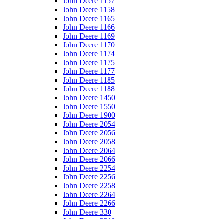
John Deere 1157
John Deere 1158
John Deere 1165
John Deere 1166
John Deere 1169
John Deere 1170
John Deere 1174
John Deere 1175
John Deere 1177
John Deere 1185
John Deere 1188
John Deere 1450
John Deere 1550
John Deere 1900
John Deere 2054
John Deere 2056
John Deere 2058
John Deere 2064
John Deere 2066
John Deere 2254
John Deere 2256
John Deere 2258
John Deere 2264
John Deere 2266
John Deere 330