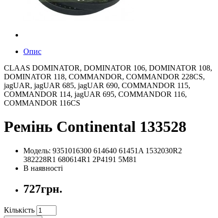
Опис
CLAAS DOMINATOR, DOMINATOR 106, DOMINATOR 108,
DOMINATOR 118, COMMANDOR, COMMANDOR 228CS,
jagUAR, jagUAR 685, jagUAR 690, COMMANDOR 115,
COMMANDOR 114, jagUAR 695, COMMANDOR 116,
COMMANDOR 116CS
Ремінь Continental 133528
Модель: 9351016300 614640 61451A 1532030R2
382228R1 680614R1 2P4191 5M81
В наявності
727грн.
Кількість