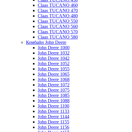
Claas TUCANO 460
Claas TUCANO 470
Claas TUCANO 480
Claas TUCANO 550
Claas TUCANO 560
Claas TUCANO 570
Claas TUCANO 580
Комбайн John Deere
John Deere 1000
John Deere 1032
John Deere 1042
John Deere 1052
John Deere 1055
John Deere 1065
John Deere 1068
John Deere 1072
John Deere 1075
John Deere 1085
John Deere 1088
John Deere 1100
John Deere 1133
John Deere 1144
John Deere 1155
John Deere 1156