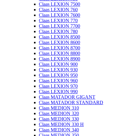
Claas LEXION 7500
Claas LEXION 760
Claas LEXION 7600
Claas LEXION 770
Claas LEXION 7700
Claas LEXION 780
Claas LEXION 8500
Claas LEXION 8600
Claas LEXION 8700
Claas LEXION 8800
Claas LEXION 8900
Claas LEXION 900
Claas LEXION 930
Claas LEXION 950
Claas LEXION 960
Claas LEXION 970
Claas LEXION 990
Claas MATADOR GIGANT
Claas MATADOR STANDARD
Claas MEDION 310
Claas MEDION 320
Claas MEDION 330
Claas MEDION 330 H
Claas MEDION 340
Claas MEDION 350