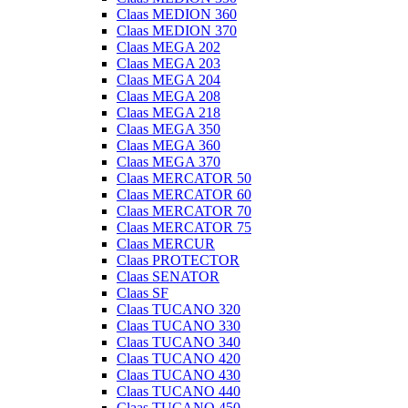
Claas MEDION 360
Claas MEDION 370
Claas MEGA 202
Claas MEGA 203
Claas MEGA 204
Claas MEGA 208
Claas MEGA 218
Claas MEGA 350
Claas MEGA 360
Claas MEGA 370
Claas MERCATOR 50
Claas MERCATOR 60
Claas MERCATOR 70
Claas MERCATOR 75
Claas MERCUR
Claas PROTECTOR
Claas SENATOR
Claas SF
Claas TUCANO 320
Claas TUCANO 330
Claas TUCANO 340
Claas TUCANO 420
Claas TUCANO 430
Claas TUCANO 440
Claas TUCANO 450