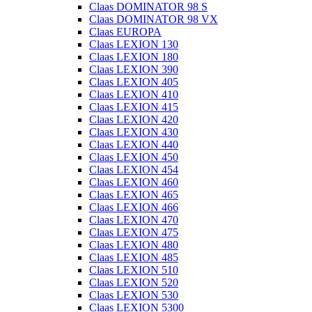
Claas DOMINATOR 98 S
Claas DOMINATOR 98 VX
Claas EUROPA
Claas LEXION 130
Claas LEXION 180
Claas LEXION 390
Claas LEXION 405
Claas LEXION 410
Claas LEXION 415
Claas LEXION 420
Claas LEXION 430
Claas LEXION 440
Claas LEXION 450
Claas LEXION 454
Claas LEXION 460
Claas LEXION 465
Claas LEXION 466
Claas LEXION 470
Claas LEXION 475
Claas LEXION 480
Claas LEXION 485
Claas LEXION 510
Claas LEXION 520
Claas LEXION 530
Claas LEXION 5300