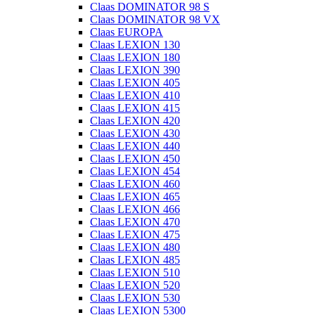
Claas DOMINATOR 98 S
Claas DOMINATOR 98 VX
Claas EUROPA
Claas LEXION 130
Claas LEXION 180
Claas LEXION 390
Claas LEXION 405
Claas LEXION 410
Claas LEXION 415
Claas LEXION 420
Claas LEXION 430
Claas LEXION 440
Claas LEXION 450
Claas LEXION 454
Claas LEXION 460
Claas LEXION 465
Claas LEXION 466
Claas LEXION 470
Claas LEXION 475
Claas LEXION 480
Claas LEXION 485
Claas LEXION 510
Claas LEXION 520
Claas LEXION 530
Claas LEXION 5300