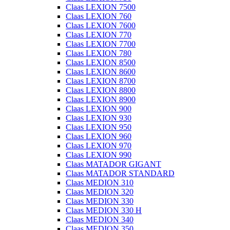
Claas LEXION 7500
Claas LEXION 760
Claas LEXION 7600
Claas LEXION 770
Claas LEXION 7700
Claas LEXION 780
Claas LEXION 8500
Claas LEXION 8600
Claas LEXION 8700
Claas LEXION 8800
Claas LEXION 8900
Claas LEXION 900
Claas LEXION 930
Claas LEXION 950
Claas LEXION 960
Claas LEXION 970
Claas LEXION 990
Claas MATADOR GIGANT
Claas MATADOR STANDARD
Claas MEDION 310
Claas MEDION 320
Claas MEDION 330
Claas MEDION 330 H
Claas MEDION 340
Claas MEDION 350