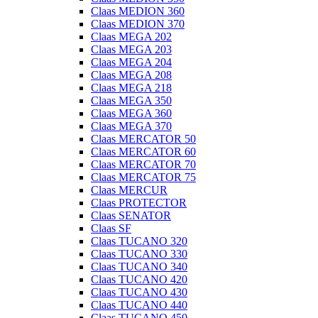
Claas MEDION 360
Claas MEDION 370
Claas MEGA 202
Claas MEGA 203
Claas MEGA 204
Claas MEGA 208
Claas MEGA 218
Claas MEGA 350
Claas MEGA 360
Claas MEGA 370
Claas MERCATOR 50
Claas MERCATOR 60
Claas MERCATOR 70
Claas MERCATOR 75
Claas MERCUR
Claas PROTECTOR
Claas SENATOR
Claas SF
Claas TUCANO 320
Claas TUCANO 330
Claas TUCANO 340
Claas TUCANO 420
Claas TUCANO 430
Claas TUCANO 440
Claas TUCANO 450