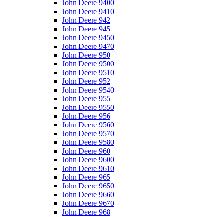
John Deere 9400
John Deere 9410
John Deere 942
John Deere 945
John Deere 9450
John Deere 9470
John Deere 950
John Deere 9500
John Deere 9510
John Deere 952
John Deere 9540
John Deere 955
John Deere 9550
John Deere 956
John Deere 9560
John Deere 9570
John Deere 9580
John Deere 960
John Deere 9600
John Deere 9610
John Deere 965
John Deere 9650
John Deere 9660
John Deere 9670
John Deere 968