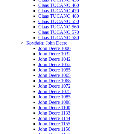
Claas TUCANO 460
Claas TUCANO 470
Claas TUCANO 480
Claas TUCANO 550
Claas TUCANO 560
Claas TUCANO 570
Claas TUCANO 580
Комбайн John Deere
John Deere 1000
John Deere 1032
John Deere 1042
John Deere 1052
John Deere 1055
John Deere 1065
John Deere 1068
John Deere 1072
John Deere 1075
John Deere 1085
John Deere 1088
John Deere 1100
John Deere 1133
John Deere 1144
John Deere 1155
John Deere 1156