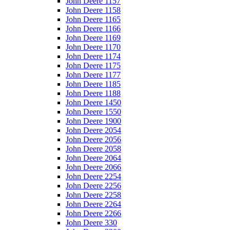
John Deere 1157
John Deere 1158
John Deere 1165
John Deere 1166
John Deere 1169
John Deere 1170
John Deere 1174
John Deere 1175
John Deere 1177
John Deere 1185
John Deere 1188
John Deere 1450
John Deere 1550
John Deere 1900
John Deere 2054
John Deere 2056
John Deere 2058
John Deere 2064
John Deere 2066
John Deere 2254
John Deere 2256
John Deere 2258
John Deere 2264
John Deere 2266
John Deere 330