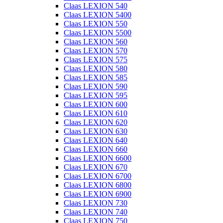
Claas LEXION 540
Claas LEXION 5400
Claas LEXION 550
Claas LEXION 5500
Claas LEXION 560
Claas LEXION 570
Claas LEXION 575
Claas LEXION 580
Claas LEXION 585
Claas LEXION 590
Claas LEXION 595
Claas LEXION 600
Claas LEXION 610
Claas LEXION 620
Claas LEXION 630
Claas LEXION 640
Claas LEXION 660
Claas LEXION 6600
Claas LEXION 670
Claas LEXION 6700
Claas LEXION 6800
Claas LEXION 6900
Claas LEXION 730
Claas LEXION 740
Claas LEXION 750