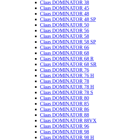
Claas DOMINATOR 38
Claas DOMINATOR 45
Claas DOMINATOR 48
Claas DOMINATOR 48 SP
Claas DOMINATOR 50
Claas DOMINATOR 56
Claas DOMINATOR 58
Claas DOMINATOR 58 SP
Claas DOMINATOR 66
Claas DOMINATOR 68
Claas DOMINATOR 68 R
Claas DOMINATOR 68 SR
Claas DOMINATOR 76
Claas DOMINATOR 76 H
Claas DOMINATOR 78
Claas DOMINATOR 78 H
Claas DOMINATOR 78 S
Claas DOMINATOR 80
Claas DOMINATOR 85
Claas DOMINATOR 86
Claas DOMINATOR 88
Claas DOMINATOR 88VX
Claas DOMINATOR 96
Claas DOMINATOR 98
Claas DOMINATOR 98 H