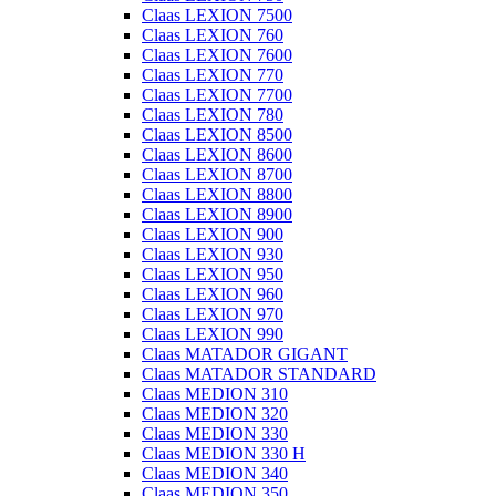
Claas LEXION 7500
Claas LEXION 760
Claas LEXION 7600
Claas LEXION 770
Claas LEXION 7700
Claas LEXION 780
Claas LEXION 8500
Claas LEXION 8600
Claas LEXION 8700
Claas LEXION 8800
Claas LEXION 8900
Claas LEXION 900
Claas LEXION 930
Claas LEXION 950
Claas LEXION 960
Claas LEXION 970
Claas LEXION 990
Claas MATADOR GIGANT
Claas MATADOR STANDARD
Claas MEDION 310
Claas MEDION 320
Claas MEDION 330
Claas MEDION 330 H
Claas MEDION 340
Claas MEDION 350