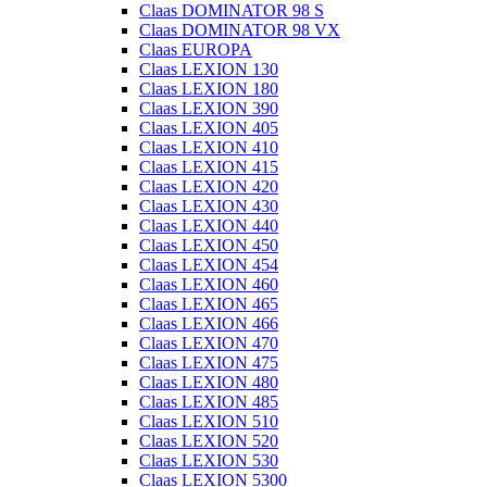
Claas DOMINATOR 98 S
Claas DOMINATOR 98 VX
Claas EUROPA
Claas LEXION 130
Claas LEXION 180
Claas LEXION 390
Claas LEXION 405
Claas LEXION 410
Claas LEXION 415
Claas LEXION 420
Claas LEXION 430
Claas LEXION 440
Claas LEXION 450
Claas LEXION 454
Claas LEXION 460
Claas LEXION 465
Claas LEXION 466
Claas LEXION 470
Claas LEXION 475
Claas LEXION 480
Claas LEXION 485
Claas LEXION 510
Claas LEXION 520
Claas LEXION 530
Claas LEXION 5300