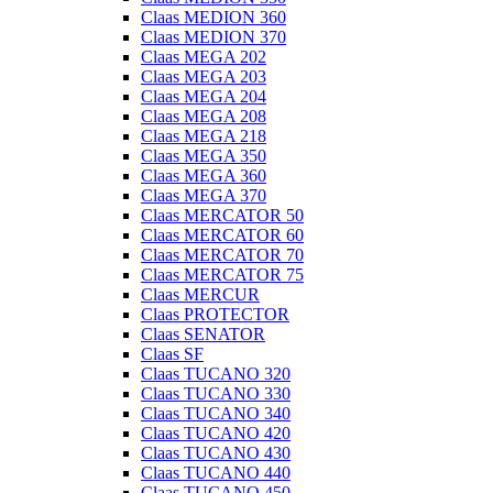
Claas MEDION 360
Claas MEDION 370
Claas MEGA 202
Claas MEGA 203
Claas MEGA 204
Claas MEGA 208
Claas MEGA 218
Claas MEGA 350
Claas MEGA 360
Claas MEGA 370
Claas MERCATOR 50
Claas MERCATOR 60
Claas MERCATOR 70
Claas MERCATOR 75
Claas MERCUR
Claas PROTECTOR
Claas SENATOR
Claas SF
Claas TUCANO 320
Claas TUCANO 330
Claas TUCANO 340
Claas TUCANO 420
Claas TUCANO 430
Claas TUCANO 440
Claas TUCANO 450