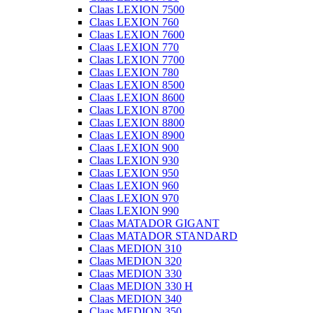
Claas LEXION 7500
Claas LEXION 760
Claas LEXION 7600
Claas LEXION 770
Claas LEXION 7700
Claas LEXION 780
Claas LEXION 8500
Claas LEXION 8600
Claas LEXION 8700
Claas LEXION 8800
Claas LEXION 8900
Claas LEXION 900
Claas LEXION 930
Claas LEXION 950
Claas LEXION 960
Claas LEXION 970
Claas LEXION 990
Claas MATADOR GIGANT
Claas MATADOR STANDARD
Claas MEDION 310
Claas MEDION 320
Claas MEDION 330
Claas MEDION 330 H
Claas MEDION 340
Claas MEDION 350