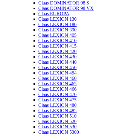
Claas DOMINATOR 98 S
Claas DOMINATOR 98 VX
Claas EUROPA
Claas LEXION 130
Claas LEXION 180
Claas LEXION 390
Claas LEXION 405
Claas LEXION 410
Claas LEXION 415
Claas LEXION 420
Claas LEXION 430
Claas LEXION 440
Claas LEXION 450
Claas LEXION 454
Claas LEXION 460
Claas LEXION 465
Claas LEXION 466
Claas LEXION 470
Claas LEXION 475
Claas LEXION 480
Claas LEXION 485
Claas LEXION 510
Claas LEXION 520
Claas LEXION 530
Claas LEXION 5300