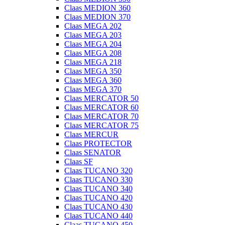
Claas MEDION 360
Claas MEDION 370
Claas MEGA 202
Claas MEGA 203
Claas MEGA 204
Claas MEGA 208
Claas MEGA 218
Claas MEGA 350
Claas MEGA 360
Claas MEGA 370
Claas MERCATOR 50
Claas MERCATOR 60
Claas MERCATOR 70
Claas MERCATOR 75
Claas MERCUR
Claas PROTECTOR
Claas SENATOR
Claas SF
Claas TUCANO 320
Claas TUCANO 330
Claas TUCANO 340
Claas TUCANO 420
Claas TUCANO 430
Claas TUCANO 440
Claas TUCANO 450