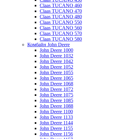
Claas TUCANO 460
Claas TUCANO 470
Claas TUCANO 480
Claas TUCANO 550
Claas TUCANO 560
Claas TUCANO 570
Claas TUCANO 580
Комбайн John Deere
John Deere 1000
John Deere 1032
John Deere 1042
John Deere 1052
John Deere 1055
John Deere 1065
John Deere 1068
John Deere 1072
John Deere 1075
John Deere 1085
John Deere 1088
John Deere 1100
John Deere 1133
John Deere 1144
John Deere 1155
John Deere 1156