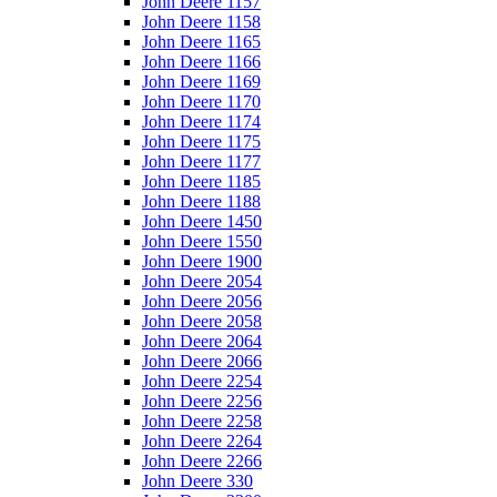
John Deere 1157
John Deere 1158
John Deere 1165
John Deere 1166
John Deere 1169
John Deere 1170
John Deere 1174
John Deere 1175
John Deere 1177
John Deere 1185
John Deere 1188
John Deere 1450
John Deere 1550
John Deere 1900
John Deere 2054
John Deere 2056
John Deere 2058
John Deere 2064
John Deere 2066
John Deere 2254
John Deere 2256
John Deere 2258
John Deere 2264
John Deere 2266
John Deere 330