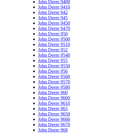
John Deere 9400
John Deere 9410
John Deere 942
John Deere 945
John Deere 9450
John Deere 9470
John Deere 950
John Deere 9500
John Deere 9510
John Deere 952
John Deere 9540
John Deere 955
John Deere 9550
John Deere 956
John Deere 9560
John Deere 9570
John Deere 9580
John Deere 960
John Deere 9600
John Deere 9610
John Deere 965
John Deere 9650
John Deere 9660
John Deere 9670
John Deere 968