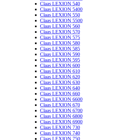
Claas LEXION 540
Claas LEXION 5400
Claas LEXION 550
Claas LEXION 5500
Claas LEXION 560
Claas LEXION 570
Claas LEXION 575
Claas LEXION 580
Claas LEXION 585
Claas LEXION 590
Claas LEXION 595
Claas LEXION 600
Claas LEXION 610
Claas LEXION 620
Claas LEXION 630
Claas LEXION 640
Claas LEXION 660
Claas LEXION 6600
Claas LEXION 670
Claas LEXION 6700
Claas LEXION 6800
Claas LEXION 6900
Claas LEXION 730
Claas LEXION 740
Claas LEXION 750