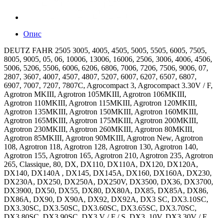
Опис
DEUTZ FAHR 2505 3005, 4005, 4505, 5005, 5505, 6005, 7505,
8005, 9005, 05, 06, 10006, 13006, 16006, 2506, 3006, 4006, 4506,
5006, 5206, 5506, 6006, 6206, 6806, 7006, 7206, 7506, 9006, 07,
2807, 3607, 4007, 4507, 4807, 5207, 6007, 6207, 6507, 6807,
6907, 7007, 7207, 7807C, Agrocompact 3, Agrocompact 3.30V / F,
Agrotron MKIII, Agrotron 105MKIII, Agrotron 106MKIII,
Agrotron 110MKIII, Agrotron 115MKIII, Agrotron 120MKIII,
Agrotron 135MKIII, Agrotron 150MKIII, Agrotron 160MKIII,
Agrotron 165MKIII, Agrotron 175MKIII, Agrotron 200MKIII,
Agrotron 230MKIII, Agrotron 260MKIII, Agrotron 80MKIII,
Agrotron 85MKIII, Agrotron 90MKIII, Agrotron New, Agrotron
108, Agrotron 118, Agrotron 128, Agrotron 130, Agrotron 140,
Agrotron 155, Agrotron 165, Agrotron 210, Agrotron 235, Agrotron
265, Classique, 80, DX, DX110, DX110A, DX120, DX120A,
DX140, DX140A , DX145, DX145A, DX160, DX160A, DX230,
DX230A, DX250, DX250A, DX250V, DX3500, DX36, DX3700,
DX3900, DX50, DX55, DX80, DX80A, DX85, DX85A, DX86,
DX86A, DX90, D X90A, DX92, DX92A, DX3 SC, DX3.10SC,
DX3.30SC, DX3.50SC, DX3.60SC, DX3.65SC, DX3.70SC,
DX3.80SC, DX3.90SC, DX3 V / F / S, DX3. 10V, DX3.30V / F,