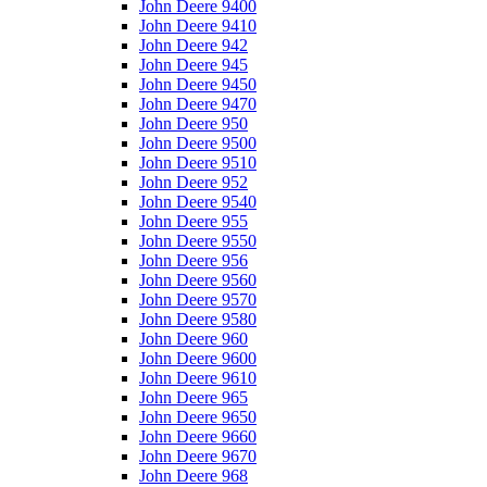
John Deere 9400
John Deere 9410
John Deere 942
John Deere 945
John Deere 9450
John Deere 9470
John Deere 950
John Deere 9500
John Deere 9510
John Deere 952
John Deere 9540
John Deere 955
John Deere 9550
John Deere 956
John Deere 9560
John Deere 9570
John Deere 9580
John Deere 960
John Deere 9600
John Deere 9610
John Deere 965
John Deere 9650
John Deere 9660
John Deere 9670
John Deere 968