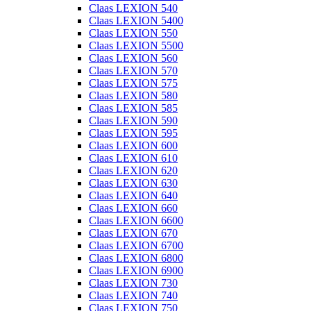
Claas LEXION 540
Claas LEXION 5400
Claas LEXION 550
Claas LEXION 5500
Claas LEXION 560
Claas LEXION 570
Claas LEXION 575
Claas LEXION 580
Claas LEXION 585
Claas LEXION 590
Claas LEXION 595
Claas LEXION 600
Claas LEXION 610
Claas LEXION 620
Claas LEXION 630
Claas LEXION 640
Claas LEXION 660
Claas LEXION 6600
Claas LEXION 670
Claas LEXION 6700
Claas LEXION 6800
Claas LEXION 6900
Claas LEXION 730
Claas LEXION 740
Claas LEXION 750