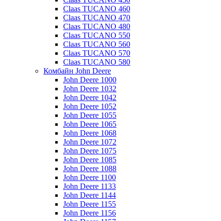
Claas TUCANO 460
Claas TUCANO 470
Claas TUCANO 480
Claas TUCANO 550
Claas TUCANO 560
Claas TUCANO 570
Claas TUCANO 580
Комбайн John Deere
John Deere 1000
John Deere 1032
John Deere 1042
John Deere 1052
John Deere 1055
John Deere 1065
John Deere 1068
John Deere 1072
John Deere 1075
John Deere 1085
John Deere 1088
John Deere 1100
John Deere 1133
John Deere 1144
John Deere 1155
John Deere 1156