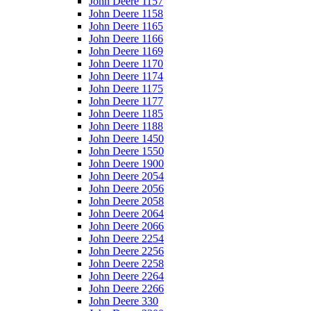
John Deere 1157
John Deere 1158
John Deere 1165
John Deere 1166
John Deere 1169
John Deere 1170
John Deere 1174
John Deere 1175
John Deere 1177
John Deere 1185
John Deere 1188
John Deere 1450
John Deere 1550
John Deere 1900
John Deere 2054
John Deere 2056
John Deere 2058
John Deere 2064
John Deere 2066
John Deere 2254
John Deere 2256
John Deere 2258
John Deere 2264
John Deere 2266
John Deere 330