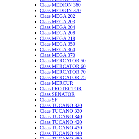
Claas MEDION 360
Claas MEDION 370
Claas MEGA 202
Claas MEGA 203
Claas MEGA 204
Claas MEGA 208
Claas MEGA 218
Claas MEGA 350
Claas MEGA 360
Claas MEGA 370
Claas MERCATOR 50
Claas MERCATOR 60
Claas MERCATOR 70
Claas MERCATOR 75
Claas MERCUR
Claas PROTECTOR
Claas SENATOR
Claas SF
Claas TUCANO 320
Claas TUCANO 330
Claas TUCANO 340
Claas TUCANO 420
Claas TUCANO 430
Claas TUCANO 440
Claas TUCANO 450