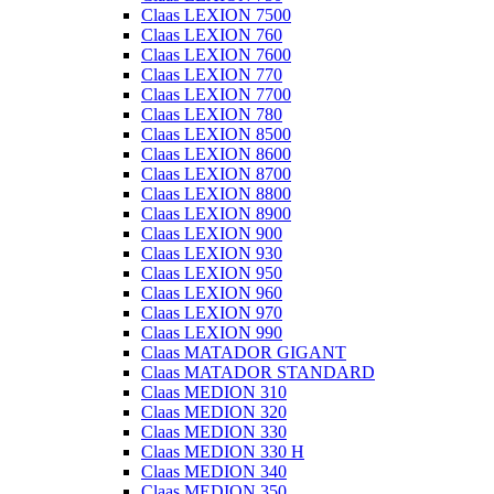
Claas LEXION 7500
Claas LEXION 760
Claas LEXION 7600
Claas LEXION 770
Claas LEXION 7700
Claas LEXION 780
Claas LEXION 8500
Claas LEXION 8600
Claas LEXION 8700
Claas LEXION 8800
Claas LEXION 8900
Claas LEXION 900
Claas LEXION 930
Claas LEXION 950
Claas LEXION 960
Claas LEXION 970
Claas LEXION 990
Claas MATADOR GIGANT
Claas MATADOR STANDARD
Claas MEDION 310
Claas MEDION 320
Claas MEDION 330
Claas MEDION 330 H
Claas MEDION 340
Claas MEDION 350