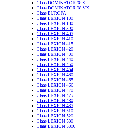
Claas DOMINATOR 98 S
Claas DOMINATOR 98 VX
Claas EUROPA
Claas LEXION 130
Claas LEXION 180
Claas LEXION 390
Claas LEXION 405
Claas LEXION 410
Claas LEXION 415
Claas LEXION 420
Claas LEXION 430
Claas LEXION 440
Claas LEXION 450
Claas LEXION 454
Claas LEXION 460
Claas LEXION 465
Claas LEXION 466
Claas LEXION 470
Claas LEXION 475
Claas LEXION 480
Claas LEXION 485
Claas LEXION 510
Claas LEXION 520
Claas LEXION 530
Claas LEXION 5300