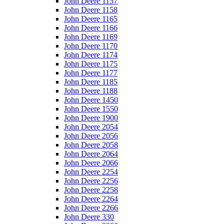
John Deere 1157
John Deere 1158
John Deere 1165
John Deere 1166
John Deere 1169
John Deere 1170
John Deere 1174
John Deere 1175
John Deere 1177
John Deere 1185
John Deere 1188
John Deere 1450
John Deere 1550
John Deere 1900
John Deere 2054
John Deere 2056
John Deere 2058
John Deere 2064
John Deere 2066
John Deere 2254
John Deere 2256
John Deere 2258
John Deere 2264
John Deere 2266
John Deere 330