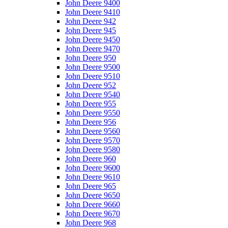
John Deere 9400
John Deere 9410
John Deere 942
John Deere 945
John Deere 9450
John Deere 9470
John Deere 950
John Deere 9500
John Deere 9510
John Deere 952
John Deere 9540
John Deere 955
John Deere 9550
John Deere 956
John Deere 9560
John Deere 9570
John Deere 9580
John Deere 960
John Deere 9600
John Deere 9610
John Deere 965
John Deere 9650
John Deere 9660
John Deere 9670
John Deere 968