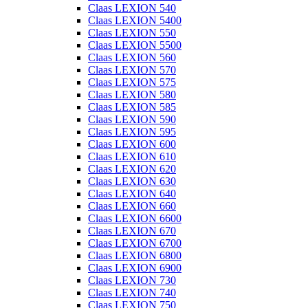
Claas LEXION 540
Claas LEXION 5400
Claas LEXION 550
Claas LEXION 5500
Claas LEXION 560
Claas LEXION 570
Claas LEXION 575
Claas LEXION 580
Claas LEXION 585
Claas LEXION 590
Claas LEXION 595
Claas LEXION 600
Claas LEXION 610
Claas LEXION 620
Claas LEXION 630
Claas LEXION 640
Claas LEXION 660
Claas LEXION 6600
Claas LEXION 670
Claas LEXION 6700
Claas LEXION 6800
Claas LEXION 6900
Claas LEXION 730
Claas LEXION 740
Claas LEXION 750