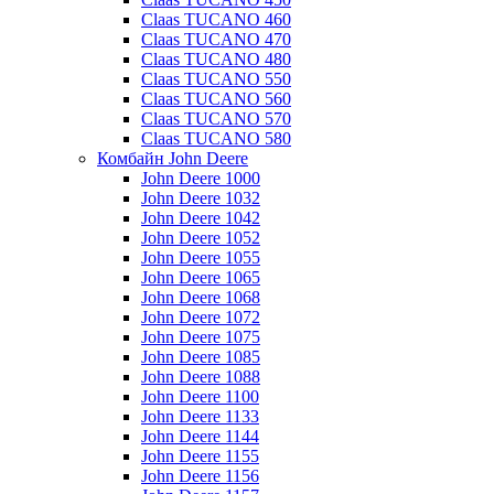
Claas TUCANO 460
Claas TUCANO 470
Claas TUCANO 480
Claas TUCANO 550
Claas TUCANO 560
Claas TUCANO 570
Claas TUCANO 580
Комбайн John Deere
John Deere 1000
John Deere 1032
John Deere 1042
John Deere 1052
John Deere 1055
John Deere 1065
John Deere 1068
John Deere 1072
John Deere 1075
John Deere 1085
John Deere 1088
John Deere 1100
John Deere 1133
John Deere 1144
John Deere 1155
John Deere 1156