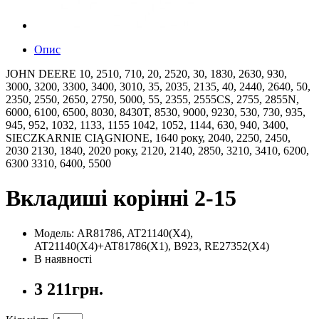
Опис
JOHN DEERE 10, 2510, 710, 20, 2520, 30, 1830, 2630, 930,
3000, 3200, 3300, 3400, 3010, 35, 2035, 2135, 40, 2440, 2640, 50,
2350, 2550, 2650, 2750, 5000, 55, 2355, 2555CS, 2755, 2855N,
6000, 6100, 6500, 8030, 8430T, 8530, 9000, 9230, 530, 730, 935,
945, 952, 1032, 1133, 1155 1042, 1052, 1144, 630, 940, 3400,
SIECZKARNIE CIĄGNIONE, 1640 року, 2040, 2250, 2450,
2030 2130, 1840, 2020 року, 2120, 2140, 2850, 3210, 3410, 6200,
6300 3310, 6400, 5500
Вкладиші корінні 2-15
Модель: AR81786, AT21140(X4),
AT21140(X4)+AT81786(X1), B923, RE27352(X4)
В наявності
3 211грн.