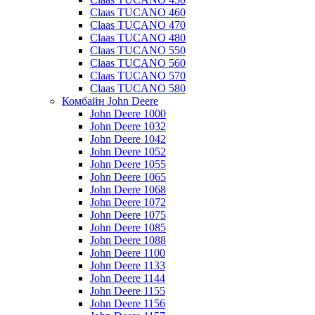
Claas TUCANO 460
Claas TUCANO 470
Claas TUCANO 480
Claas TUCANO 550
Claas TUCANO 560
Claas TUCANO 570
Claas TUCANO 580
Комбайн John Deere
John Deere 1000
John Deere 1032
John Deere 1042
John Deere 1052
John Deere 1055
John Deere 1065
John Deere 1068
John Deere 1072
John Deere 1075
John Deere 1085
John Deere 1088
John Deere 1100
John Deere 1133
John Deere 1144
John Deere 1155
John Deere 1156