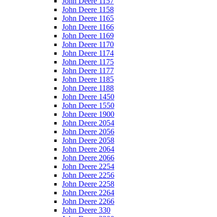
John Deere 1157
John Deere 1158
John Deere 1165
John Deere 1166
John Deere 1169
John Deere 1170
John Deere 1174
John Deere 1175
John Deere 1177
John Deere 1185
John Deere 1188
John Deere 1450
John Deere 1550
John Deere 1900
John Deere 2054
John Deere 2056
John Deere 2058
John Deere 2064
John Deere 2066
John Deere 2254
John Deere 2256
John Deere 2258
John Deere 2264
John Deere 2266
John Deere 330