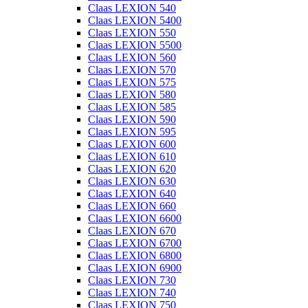
Claas LEXION 540
Claas LEXION 5400
Claas LEXION 550
Claas LEXION 5500
Claas LEXION 560
Claas LEXION 570
Claas LEXION 575
Claas LEXION 580
Claas LEXION 585
Claas LEXION 590
Claas LEXION 595
Claas LEXION 600
Claas LEXION 610
Claas LEXION 620
Claas LEXION 630
Claas LEXION 640
Claas LEXION 660
Claas LEXION 6600
Claas LEXION 670
Claas LEXION 6700
Claas LEXION 6800
Claas LEXION 6900
Claas LEXION 730
Claas LEXION 740
Claas LEXION 750