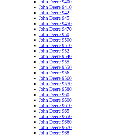
John Deere 9400
John Deere 9410
John Deere 942
John Deere 945
John Deere 9450
John Deere 9470
John Deere 950
John Deere 9500
John Deere 9510
John Deere 952
John Deere 9540
John Deere 955
John Deere 9550
John Deere 956
John Deere 9560
John Deere 9570
John Deere 9580
John Deere 960
John Deere 9600
John Deere 9610
John Deere 965
John Deere 9650
John Deere 9660
John Deere 9670
John Deere 968