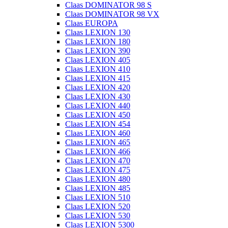
Claas DOMINATOR 98 S
Claas DOMINATOR 98 VX
Claas EUROPA
Claas LEXION 130
Claas LEXION 180
Claas LEXION 390
Claas LEXION 405
Claas LEXION 410
Claas LEXION 415
Claas LEXION 420
Claas LEXION 430
Claas LEXION 440
Claas LEXION 450
Claas LEXION 454
Claas LEXION 460
Claas LEXION 465
Claas LEXION 466
Claas LEXION 470
Claas LEXION 475
Claas LEXION 480
Claas LEXION 485
Claas LEXION 510
Claas LEXION 520
Claas LEXION 530
Claas LEXION 5300