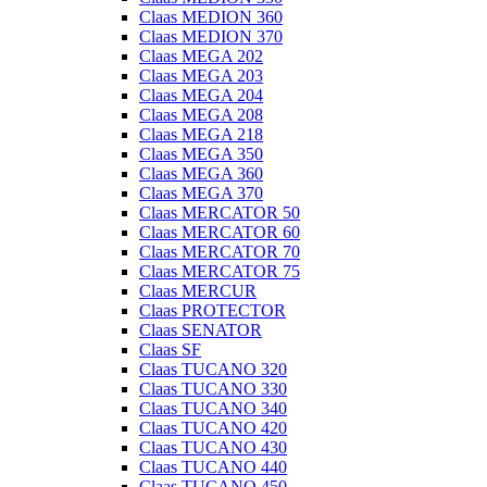
Claas MEDION 360
Claas MEDION 370
Claas MEGA 202
Claas MEGA 203
Claas MEGA 204
Claas MEGA 208
Claas MEGA 218
Claas MEGA 350
Claas MEGA 360
Claas MEGA 370
Claas MERCATOR 50
Claas MERCATOR 60
Claas MERCATOR 70
Claas MERCATOR 75
Claas MERCUR
Claas PROTECTOR
Claas SENATOR
Claas SF
Claas TUCANO 320
Claas TUCANO 330
Claas TUCANO 340
Claas TUCANO 420
Claas TUCANO 430
Claas TUCANO 440
Claas TUCANO 450