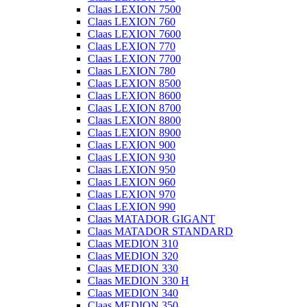
Claas LEXION 7500
Claas LEXION 760
Claas LEXION 7600
Claas LEXION 770
Claas LEXION 7700
Claas LEXION 780
Claas LEXION 8500
Claas LEXION 8600
Claas LEXION 8700
Claas LEXION 8800
Claas LEXION 8900
Claas LEXION 900
Claas LEXION 930
Claas LEXION 950
Claas LEXION 960
Claas LEXION 970
Claas LEXION 990
Claas MATADOR GIGANT
Claas MATADOR STANDARD
Claas MEDION 310
Claas MEDION 320
Claas MEDION 330
Claas MEDION 330 H
Claas MEDION 340
Claas MEDION 350