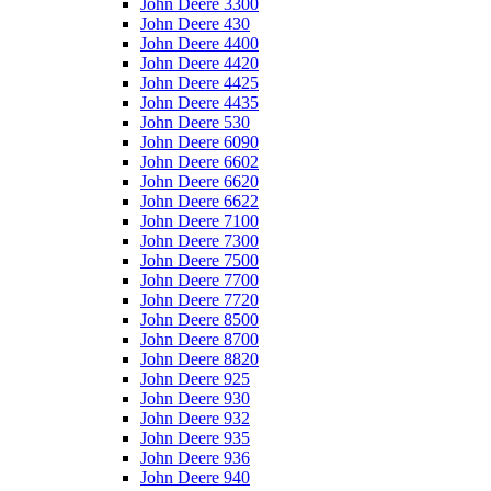
John Deere 3300
John Deere 430
John Deere 4400
John Deere 4420
John Deere 4425
John Deere 4435
John Deere 530
John Deere 6090
John Deere 6602
John Deere 6620
John Deere 6622
John Deere 7100
John Deere 7300
John Deere 7500
John Deere 7700
John Deere 7720
John Deere 8500
John Deere 8700
John Deere 8820
John Deere 925
John Deere 930
John Deere 932
John Deere 935
John Deere 936
John Deere 940