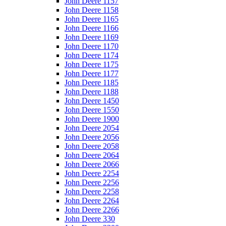
John Deere 1157
John Deere 1158
John Deere 1165
John Deere 1166
John Deere 1169
John Deere 1170
John Deere 1174
John Deere 1175
John Deere 1177
John Deere 1185
John Deere 1188
John Deere 1450
John Deere 1550
John Deere 1900
John Deere 2054
John Deere 2056
John Deere 2058
John Deere 2064
John Deere 2066
John Deere 2254
John Deere 2256
John Deere 2258
John Deere 2264
John Deere 2266
John Deere 330