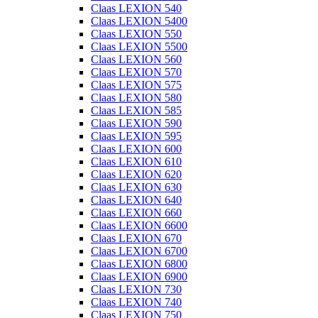
Claas LEXION 540
Claas LEXION 5400
Claas LEXION 550
Claas LEXION 5500
Claas LEXION 560
Claas LEXION 570
Claas LEXION 575
Claas LEXION 580
Claas LEXION 585
Claas LEXION 590
Claas LEXION 595
Claas LEXION 600
Claas LEXION 610
Claas LEXION 620
Claas LEXION 630
Claas LEXION 640
Claas LEXION 660
Claas LEXION 6600
Claas LEXION 670
Claas LEXION 6700
Claas LEXION 6800
Claas LEXION 6900
Claas LEXION 730
Claas LEXION 740
Claas LEXION 750