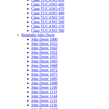
Claas TUCANO 460
Claas TUCANO 470
Claas TUCANO 480
Claas TUCANO 550
Claas TUCANO 560
Claas TUCANO 570
Claas TUCANO 580
Комбайн John Deere
John Deere 1000
John Deere 1032
John Deere 1042
John Deere 1052
John Deere 1055
John Deere 1065
John Deere 1068
John Deere 1072
John Deere 1075
John Deere 1085
John Deere 1088
John Deere 1100
John Deere 1133
John Deere 1144
John Deere 1155
John Deere 1156