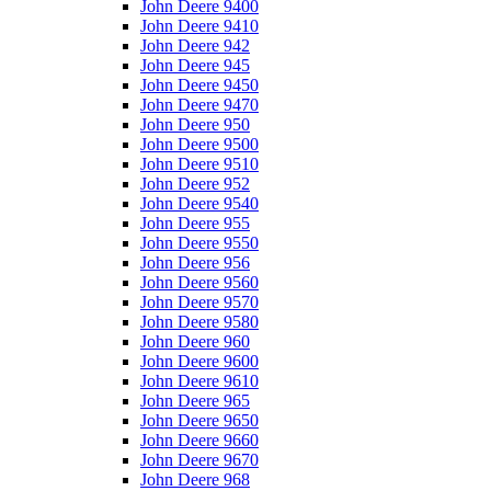
John Deere 9400
John Deere 9410
John Deere 942
John Deere 945
John Deere 9450
John Deere 9470
John Deere 950
John Deere 9500
John Deere 9510
John Deere 952
John Deere 9540
John Deere 955
John Deere 9550
John Deere 956
John Deere 9560
John Deere 9570
John Deere 9580
John Deere 960
John Deere 9600
John Deere 9610
John Deere 965
John Deere 9650
John Deere 9660
John Deere 9670
John Deere 968