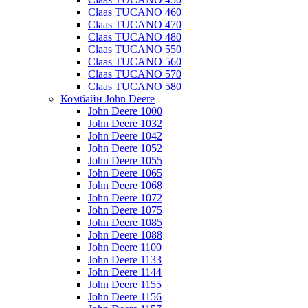
Claas TUCANO 460
Claas TUCANO 470
Claas TUCANO 480
Claas TUCANO 550
Claas TUCANO 560
Claas TUCANO 570
Claas TUCANO 580
Комбайн John Deere
John Deere 1000
John Deere 1032
John Deere 1042
John Deere 1052
John Deere 1055
John Deere 1065
John Deere 1068
John Deere 1072
John Deere 1075
John Deere 1085
John Deere 1088
John Deere 1100
John Deere 1133
John Deere 1144
John Deere 1155
John Deere 1156