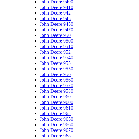
John Deere 9400
John Deere 9410
John Deere 942
John Deere 945
John Deere 9450
John Deere 9470
John Deere 950
John Deere 9500
John Deere 9510
John Deere 952
John Deere 9540
John Deere 955
John Deere 9550
John Deere 956
John Deere 9560
John Deere 9570
John Deere 9580
John Deere 960
John Deere 9600
John Deere 9610
John Deere 965
John Deere 9650
John Deere 9660
John Deere 9670
John Deere 968