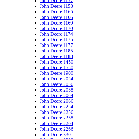
John Deere 1157
John Deere 1158
John Deere 1165
John Deere 1166
John Deere 1169
John Deere 1170
John Deere 1174
John Deere 1175
John Deere 1177
John Deere 1185
John Deere 1188
John Deere 1450
John Deere 1550
John Deere 1900
John Deere 2054
John Deere 2056
John Deere 2058
John Deere 2064
John Deere 2066
John Deere 2254
John Deere 2256
John Deere 2258
John Deere 2264
John Deere 2266
John Deere 330