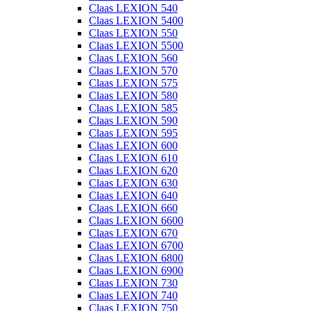
Claas LEXION 540
Claas LEXION 5400
Claas LEXION 550
Claas LEXION 5500
Claas LEXION 560
Claas LEXION 570
Claas LEXION 575
Claas LEXION 580
Claas LEXION 585
Claas LEXION 590
Claas LEXION 595
Claas LEXION 600
Claas LEXION 610
Claas LEXION 620
Claas LEXION 630
Claas LEXION 640
Claas LEXION 660
Claas LEXION 6600
Claas LEXION 670
Claas LEXION 6700
Claas LEXION 6800
Claas LEXION 6900
Claas LEXION 730
Claas LEXION 740
Claas LEXION 750