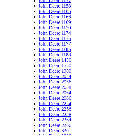
John Deere 1157
John Deere 1158
John Deere 1165
John Deere 1166
John Deere 1169
John Deere 1170
John Deere 1174
John Deere 1175
John Deere 1177
John Deere 1185
John Deere 1188
John Deere 1450
John Deere 1550
John Deere 1900
John Deere 2054
John Deere 2056
John Deere 2058
John Deere 2064
John Deere 2066
John Deere 2254
John Deere 2256
John Deere 2258
John Deere 2264
John Deere 2266
John Deere 330