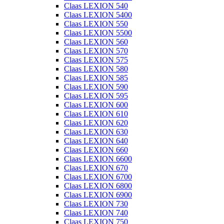
Claas LEXION 540
Claas LEXION 5400
Claas LEXION 550
Claas LEXION 5500
Claas LEXION 560
Claas LEXION 570
Claas LEXION 575
Claas LEXION 580
Claas LEXION 585
Claas LEXION 590
Claas LEXION 595
Claas LEXION 600
Claas LEXION 610
Claas LEXION 620
Claas LEXION 630
Claas LEXION 640
Claas LEXION 660
Claas LEXION 6600
Claas LEXION 670
Claas LEXION 6700
Claas LEXION 6800
Claas LEXION 6900
Claas LEXION 730
Claas LEXION 740
Claas LEXION 750