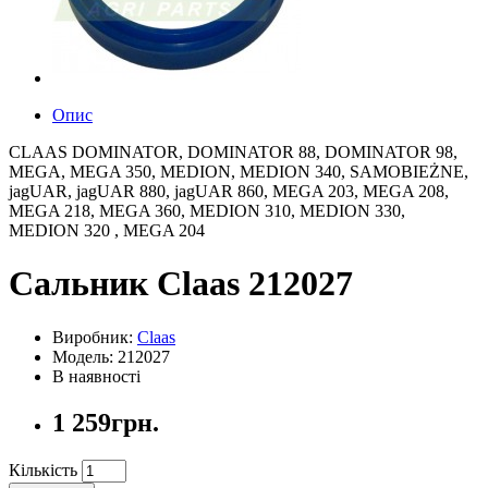
Опис
CLAAS DOMINATOR, DOMINATOR 88, DOMINATOR 98,
MEGA, MEGA 350, MEDION, MEDION 340, SAMOBIEŻNE,
jagUAR, jagUAR 880, jagUAR 860, MEGA 203, MEGA 208,
MEGA 218, MEGA 360, MEDION 310, MEDION 330,
MEDION 320 , MEGA 204
Сальник Claas 212027
Виробник:
Claas
Модель: 212027
В наявності
1 259грн.
Кількість