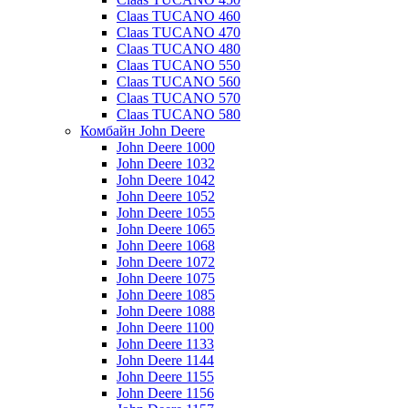
Claas TUCANO 460
Claas TUCANO 470
Claas TUCANO 480
Claas TUCANO 550
Claas TUCANO 560
Claas TUCANO 570
Claas TUCANO 580
Комбайн John Deere
John Deere 1000
John Deere 1032
John Deere 1042
John Deere 1052
John Deere 1055
John Deere 1065
John Deere 1068
John Deere 1072
John Deere 1075
John Deere 1085
John Deere 1088
John Deere 1100
John Deere 1133
John Deere 1144
John Deere 1155
John Deere 1156