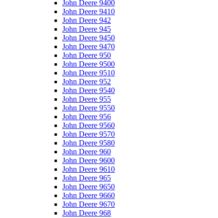
John Deere 9400
John Deere 9410
John Deere 942
John Deere 945
John Deere 9450
John Deere 9470
John Deere 950
John Deere 9500
John Deere 9510
John Deere 952
John Deere 9540
John Deere 955
John Deere 9550
John Deere 956
John Deere 9560
John Deere 9570
John Deere 9580
John Deere 960
John Deere 9600
John Deere 9610
John Deere 965
John Deere 9650
John Deere 9660
John Deere 9670
John Deere 968