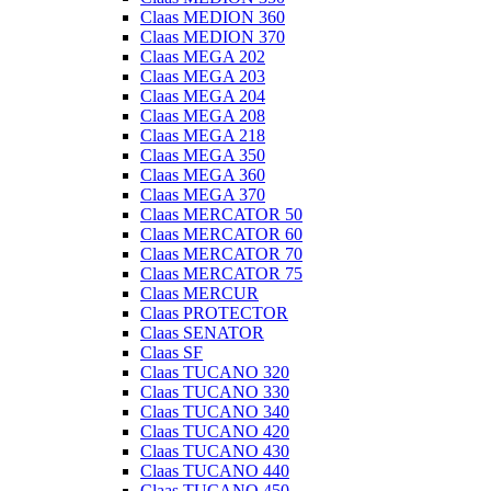
Claas MEDION 360
Claas MEDION 370
Claas MEGA 202
Claas MEGA 203
Claas MEGA 204
Claas MEGA 208
Claas MEGA 218
Claas MEGA 350
Claas MEGA 360
Claas MEGA 370
Claas MERCATOR 50
Claas MERCATOR 60
Claas MERCATOR 70
Claas MERCATOR 75
Claas MERCUR
Claas PROTECTOR
Claas SENATOR
Claas SF
Claas TUCANO 320
Claas TUCANO 330
Claas TUCANO 340
Claas TUCANO 420
Claas TUCANO 430
Claas TUCANO 440
Claas TUCANO 450