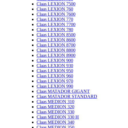
Claas LEXION 7500
Claas LEXION 760
Claas LEXION 7600
Claas LEXION 770
Claas LEXION 7700
Claas LEXION 780
Claas LEXION 8500
Claas LEXION 8600
Claas LEXION 8700
Claas LEXION 8800
Claas LEXION 8900
Claas LEXION 900
Claas LEXION 930
Claas LEXION 950
Claas LEXION 960
Claas LEXION 970
Claas LEXION 990
Claas MATADOR GIGANT
Claas MATADOR STANDARD
Claas MEDION 310
Claas MEDION 320
Claas MEDION 330
Claas MEDION 330 H
Claas MEDION 340
Claas MEDION 350