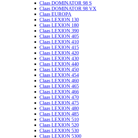
Claas DOMINATOR 98 S
Claas DOMINATOR 98 VX
Claas EUROPA
Claas LEXION 130
Claas LEXION 180
Claas LEXION 390
Claas LEXION 405
Claas LEXION 410
Claas LEXION 415
Claas LEXION 420
Claas LEXION 430
Claas LEXION 440
Claas LEXION 450
Claas LEXION 454
Claas LEXION 460
Claas LEXION 465
Claas LEXION 466
Claas LEXION 470
Claas LEXION 475
Claas LEXION 480
Claas LEXION 485
Claas LEXION 510
Claas LEXION 520
Claas LEXION 530
Claas LEXION 5300