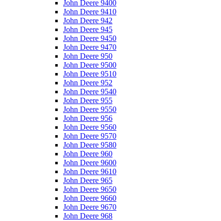
John Deere 9400
John Deere 9410
John Deere 942
John Deere 945
John Deere 9450
John Deere 9470
John Deere 950
John Deere 9500
John Deere 9510
John Deere 952
John Deere 9540
John Deere 955
John Deere 9550
John Deere 956
John Deere 9560
John Deere 9570
John Deere 9580
John Deere 960
John Deere 9600
John Deere 9610
John Deere 965
John Deere 9650
John Deere 9660
John Deere 9670
John Deere 968