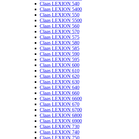
Claas LEXION 540
Claas LEXION 5400
Claas LEXION 550
Claas LEXION 5500
Claas LEXION 560
Claas LEXION 570
Claas LEXION 575
Claas LEXION 580
Claas LEXION 585
Claas LEXION 590
Claas LEXION 595
Claas LEXION 600
Claas LEXION 610
Claas LEXION 620
Claas LEXION 630
Claas LEXION 640
Claas LEXION 660
Claas LEXION 6600
Claas LEXION 670
Claas LEXION 6700
Claas LEXION 6800
Claas LEXION 6900
Claas LEXION 730
Claas LEXION 740
Claas LEXION 750