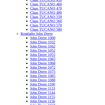
Claas TUCANO 460
Claas TUCANO 470
Claas TUCANO 480
Claas TUCANO 550
Claas TUCANO 560
Claas TUCANO 570
Claas TUCANO 580
Комбайн John Deere
John Deere 1000
John Deere 1032
John Deere 1042
John Deere 1052
John Deere 1055
John Deere 1065
John Deere 1068
John Deere 1072
John Deere 1075
John Deere 1085
John Deere 1088
John Deere 1100
John Deere 1133
John Deere 1144
John Deere 1155
John Deere 1156