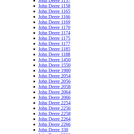
John Deere 1157
John Deere 1158
John Deere 1165
John Deere 1166
John Deere 1169
John Deere 1170
John Deere 1174
John Deere 1175
John Deere 1177
John Deere 1185
John Deere 1188
John Deere 1450
John Deere 1550
John Deere 1900
John Deere 2054
John Deere 2056
John Deere 2058
John Deere 2064
John Deere 2066
John Deere 2254
John Deere 2256
John Deere 2258
John Deere 2264
John Deere 2266
John Deere 330