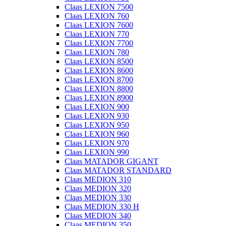
Claas LEXION 7500
Claas LEXION 760
Claas LEXION 7600
Claas LEXION 770
Claas LEXION 7700
Claas LEXION 780
Claas LEXION 8500
Claas LEXION 8600
Claas LEXION 8700
Claas LEXION 8800
Claas LEXION 8900
Claas LEXION 900
Claas LEXION 930
Claas LEXION 950
Claas LEXION 960
Claas LEXION 970
Claas LEXION 990
Claas MATADOR GIGANT
Claas MATADOR STANDARD
Claas MEDION 310
Claas MEDION 320
Claas MEDION 330
Claas MEDION 330 H
Claas MEDION 340
Claas MEDION 350