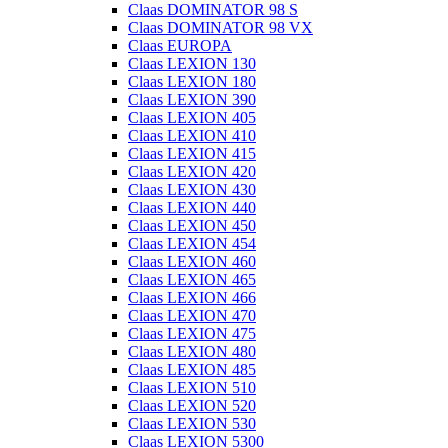
Claas DOMINATOR 98 S
Claas DOMINATOR 98 VX
Claas EUROPA
Claas LEXION 130
Claas LEXION 180
Claas LEXION 390
Claas LEXION 405
Claas LEXION 410
Claas LEXION 415
Claas LEXION 420
Claas LEXION 430
Claas LEXION 440
Claas LEXION 450
Claas LEXION 454
Claas LEXION 460
Claas LEXION 465
Claas LEXION 466
Claas LEXION 470
Claas LEXION 475
Claas LEXION 480
Claas LEXION 485
Claas LEXION 510
Claas LEXION 520
Claas LEXION 530
Claas LEXION 5300