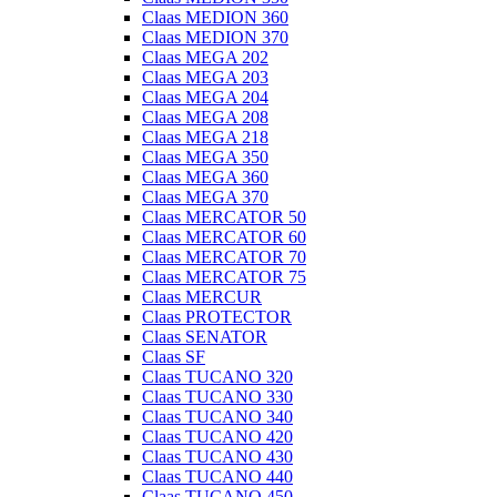
Claas MEDION 360
Claas MEDION 370
Claas MEGA 202
Claas MEGA 203
Claas MEGA 204
Claas MEGA 208
Claas MEGA 218
Claas MEGA 350
Claas MEGA 360
Claas MEGA 370
Claas MERCATOR 50
Claas MERCATOR 60
Claas MERCATOR 70
Claas MERCATOR 75
Claas MERCUR
Claas PROTECTOR
Claas SENATOR
Claas SF
Claas TUCANO 320
Claas TUCANO 330
Claas TUCANO 340
Claas TUCANO 420
Claas TUCANO 430
Claas TUCANO 440
Claas TUCANO 450