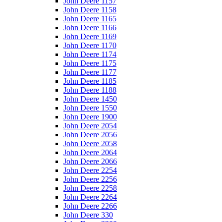
John Deere 1157
John Deere 1158
John Deere 1165
John Deere 1166
John Deere 1169
John Deere 1170
John Deere 1174
John Deere 1175
John Deere 1177
John Deere 1185
John Deere 1188
John Deere 1450
John Deere 1550
John Deere 1900
John Deere 2054
John Deere 2056
John Deere 2058
John Deere 2064
John Deere 2066
John Deere 2254
John Deere 2256
John Deere 2258
John Deere 2264
John Deere 2266
John Deere 330