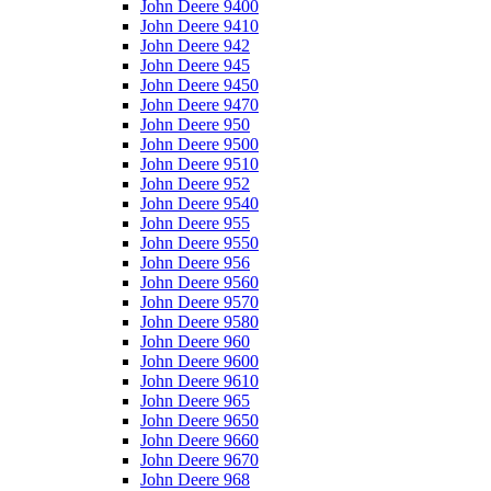
John Deere 9400
John Deere 9410
John Deere 942
John Deere 945
John Deere 9450
John Deere 9470
John Deere 950
John Deere 9500
John Deere 9510
John Deere 952
John Deere 9540
John Deere 955
John Deere 9550
John Deere 956
John Deere 9560
John Deere 9570
John Deere 9580
John Deere 960
John Deere 9600
John Deere 9610
John Deere 965
John Deere 9650
John Deere 9660
John Deere 9670
John Deere 968