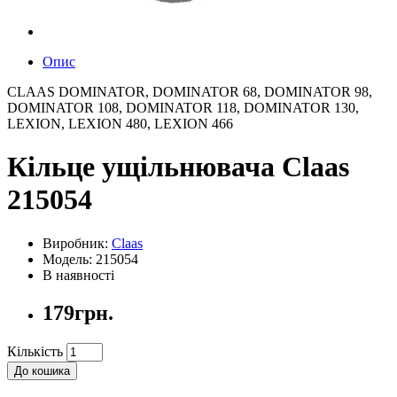
Опис
CLAAS DOMINATOR, DOMINATOR 68, DOMINATOR 98,
DOMINATOR 108, DOMINATOR 118, DOMINATOR 130,
LEXION, LEXION 480, LEXION 466
Кільце ущільнювача Claas
215054
Виробник:
Claas
Модель: 215054
В наявності
179грн.
Кількість
До кошика