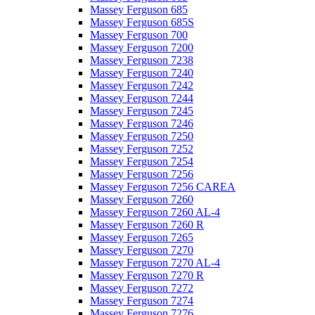
Massey Ferguson 685
Massey Ferguson 685S
Massey Ferguson 700
Massey Ferguson 7200
Massey Ferguson 7238
Massey Ferguson 7240
Massey Ferguson 7242
Massey Ferguson 7244
Massey Ferguson 7245
Massey Ferguson 7246
Massey Ferguson 7250
Massey Ferguson 7252
Massey Ferguson 7254
Massey Ferguson 7256
Massey Ferguson 7256 CAREA
Massey Ferguson 7260
Massey Ferguson 7260 AL-4
Massey Ferguson 7260 R
Massey Ferguson 7265
Massey Ferguson 7270
Massey Ferguson 7270 AL-4
Massey Ferguson 7270 R
Massey Ferguson 7272
Massey Ferguson 7274
Massey Ferguson 7276