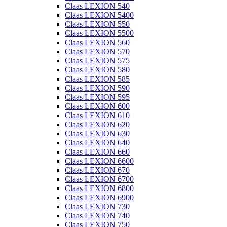
Claas LEXION 540
Claas LEXION 5400
Claas LEXION 550
Claas LEXION 5500
Claas LEXION 560
Claas LEXION 570
Claas LEXION 575
Claas LEXION 580
Claas LEXION 585
Claas LEXION 590
Claas LEXION 595
Claas LEXION 600
Claas LEXION 610
Claas LEXION 620
Claas LEXION 630
Claas LEXION 640
Claas LEXION 660
Claas LEXION 6600
Claas LEXION 670
Claas LEXION 6700
Claas LEXION 6800
Claas LEXION 6900
Claas LEXION 730
Claas LEXION 740
Claas LEXION 750