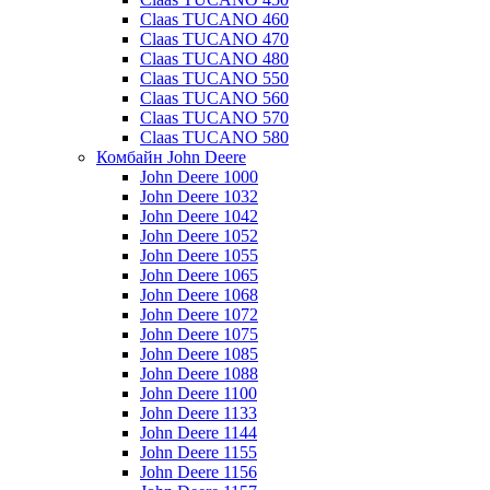
Claas TUCANO 460
Claas TUCANO 470
Claas TUCANO 480
Claas TUCANO 550
Claas TUCANO 560
Claas TUCANO 570
Claas TUCANO 580
Комбайн John Deere
John Deere 1000
John Deere 1032
John Deere 1042
John Deere 1052
John Deere 1055
John Deere 1065
John Deere 1068
John Deere 1072
John Deere 1075
John Deere 1085
John Deere 1088
John Deere 1100
John Deere 1133
John Deere 1144
John Deere 1155
John Deere 1156