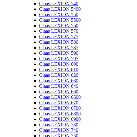
Claas LEXION 540
Claas LEXION 5400
Claas LEXION 550
Claas LEXION 5500
Claas LEXION 560
Claas LEXION 570
Claas LEXION 575
Claas LEXION 580
Claas LEXION 585
Claas LEXION 590
Claas LEXION 595
Claas LEXION 600
Claas LEXION 610
Claas LEXION 620
Claas LEXION 630
Claas LEXION 640
Claas LEXION 660
Claas LEXION 6600
Claas LEXION 670
Claas LEXION 6700
Claas LEXION 6800
Claas LEXION 6900
Claas LEXION 730
Claas LEXION 740
Claas LEXION 750