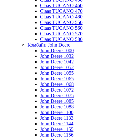
Claas TUCANO 460
Claas TUCANO 470
Claas TUCANO 480
Claas TUCANO 550
Claas TUCANO 560
Claas TUCANO 570
Claas TUCANO 580
Комбайн John Deere
John Deere 1000
John Deere 1032
John Deere 1042
John Deere 1052
John Deere 1055
John Deere 1065
John Deere 1068
John Deere 1072
John Deere 1075
John Deere 1085
John Deere 1088
John Deere 1100
John Deere 1133
John Deere 1144
John Deere 1155
John Deere 1156