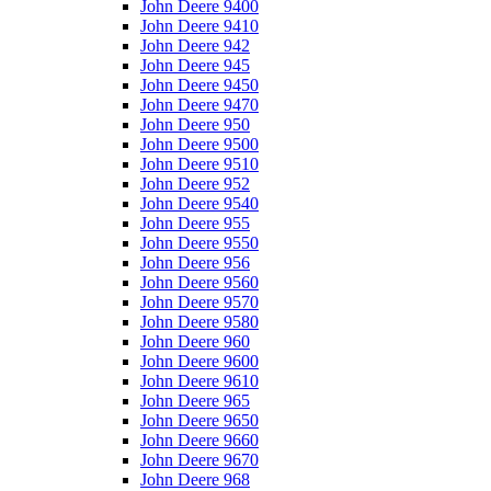
John Deere 9400
John Deere 9410
John Deere 942
John Deere 945
John Deere 9450
John Deere 9470
John Deere 950
John Deere 9500
John Deere 9510
John Deere 952
John Deere 9540
John Deere 955
John Deere 9550
John Deere 956
John Deere 9560
John Deere 9570
John Deere 9580
John Deere 960
John Deere 9600
John Deere 9610
John Deere 965
John Deere 9650
John Deere 9660
John Deere 9670
John Deere 968