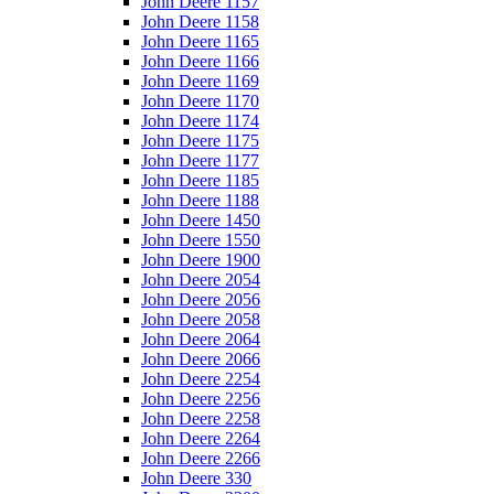
John Deere 1157
John Deere 1158
John Deere 1165
John Deere 1166
John Deere 1169
John Deere 1170
John Deere 1174
John Deere 1175
John Deere 1177
John Deere 1185
John Deere 1188
John Deere 1450
John Deere 1550
John Deere 1900
John Deere 2054
John Deere 2056
John Deere 2058
John Deere 2064
John Deere 2066
John Deere 2254
John Deere 2256
John Deere 2258
John Deere 2264
John Deere 2266
John Deere 330