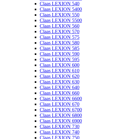
Claas LEXION 540
Claas LEXION 5400
Claas LEXION 550
Claas LEXION 5500
Claas LEXION 560
Claas LEXION 570
Claas LEXION 575
Claas LEXION 580
Claas LEXION 585
Claas LEXION 590
Claas LEXION 595
Claas LEXION 600
Claas LEXION 610
Claas LEXION 620
Claas LEXION 630
Claas LEXION 640
Claas LEXION 660
Claas LEXION 6600
Claas LEXION 670
Claas LEXION 6700
Claas LEXION 6800
Claas LEXION 6900
Claas LEXION 730
Claas LEXION 740
Claas LEXION 750