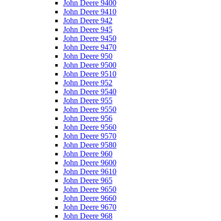
John Deere 9400
John Deere 9410
John Deere 942
John Deere 945
John Deere 9450
John Deere 9470
John Deere 950
John Deere 9500
John Deere 9510
John Deere 952
John Deere 9540
John Deere 955
John Deere 9550
John Deere 956
John Deere 9560
John Deere 9570
John Deere 9580
John Deere 960
John Deere 9600
John Deere 9610
John Deere 965
John Deere 9650
John Deere 9660
John Deere 9670
John Deere 968