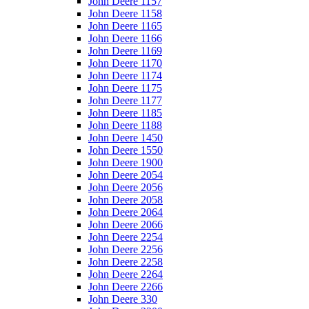
John Deere 1157
John Deere 1158
John Deere 1165
John Deere 1166
John Deere 1169
John Deere 1170
John Deere 1174
John Deere 1175
John Deere 1177
John Deere 1185
John Deere 1188
John Deere 1450
John Deere 1550
John Deere 1900
John Deere 2054
John Deere 2056
John Deere 2058
John Deere 2064
John Deere 2066
John Deere 2254
John Deere 2256
John Deere 2258
John Deere 2264
John Deere 2266
John Deere 330