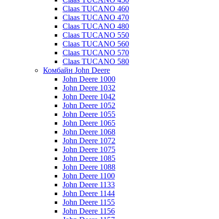
Claas TUCANO 460
Claas TUCANO 470
Claas TUCANO 480
Claas TUCANO 550
Claas TUCANO 560
Claas TUCANO 570
Claas TUCANO 580
Комбайн John Deere
John Deere 1000
John Deere 1032
John Deere 1042
John Deere 1052
John Deere 1055
John Deere 1065
John Deere 1068
John Deere 1072
John Deere 1075
John Deere 1085
John Deere 1088
John Deere 1100
John Deere 1133
John Deere 1144
John Deere 1155
John Deere 1156