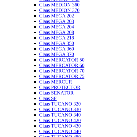
Claas MEDION 360
Claas MEDION 370
Claas MEGA 202
Claas MEGA 203
Claas MEGA 204
Claas MEGA 208
Claas MEGA 218
Claas MEGA 350
Claas MEGA 360
Claas MEGA 370
Claas MERCATOR 50
Claas MERCATOR 60
Claas MERCATOR 70
Claas MERCATOR 75
Claas MERCUR
Claas PROTECTOR
Claas SENATOR
Claas SF
Claas TUCANO 320
Claas TUCANO 330
Claas TUCANO 340
Claas TUCANO 420
Claas TUCANO 430
Claas TUCANO 440
Claas TUCANO 450