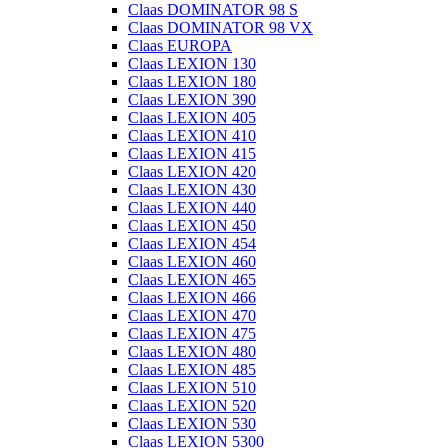
Claas DOMINATOR 98 S
Claas DOMINATOR 98 VX
Claas EUROPA
Claas LEXION 130
Claas LEXION 180
Claas LEXION 390
Claas LEXION 405
Claas LEXION 410
Claas LEXION 415
Claas LEXION 420
Claas LEXION 430
Claas LEXION 440
Claas LEXION 450
Claas LEXION 454
Claas LEXION 460
Claas LEXION 465
Claas LEXION 466
Claas LEXION 470
Claas LEXION 475
Claas LEXION 480
Claas LEXION 485
Claas LEXION 510
Claas LEXION 520
Claas LEXION 530
Claas LEXION 5300