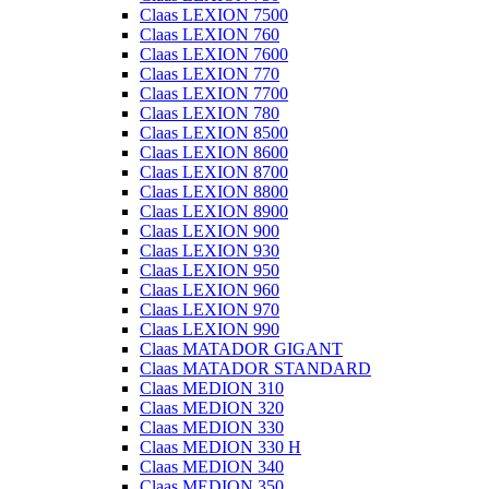
Claas LEXION 7500
Claas LEXION 760
Claas LEXION 7600
Claas LEXION 770
Claas LEXION 7700
Claas LEXION 780
Claas LEXION 8500
Claas LEXION 8600
Claas LEXION 8700
Claas LEXION 8800
Claas LEXION 8900
Claas LEXION 900
Claas LEXION 930
Claas LEXION 950
Claas LEXION 960
Claas LEXION 970
Claas LEXION 990
Claas MATADOR GIGANT
Claas MATADOR STANDARD
Claas MEDION 310
Claas MEDION 320
Claas MEDION 330
Claas MEDION 330 H
Claas MEDION 340
Claas MEDION 350