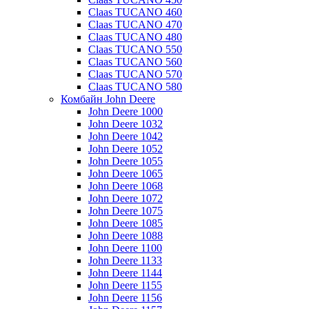
Claas TUCANO 460
Claas TUCANO 470
Claas TUCANO 480
Claas TUCANO 550
Claas TUCANO 560
Claas TUCANO 570
Claas TUCANO 580
Комбайн John Deere
John Deere 1000
John Deere 1032
John Deere 1042
John Deere 1052
John Deere 1055
John Deere 1065
John Deere 1068
John Deere 1072
John Deere 1075
John Deere 1085
John Deere 1088
John Deere 1100
John Deere 1133
John Deere 1144
John Deere 1155
John Deere 1156