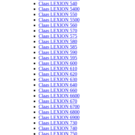
Claas LEXION 540
Claas LEXION 5400
Claas LEXION 550
Claas LEXION 5500
Claas LEXION 560
Claas LEXION 570
Claas LEXION 575
Claas LEXION 580
Claas LEXION 585
Claas LEXION 590
Claas LEXION 595
Claas LEXION 600
Claas LEXION 610
Claas LEXION 620
Claas LEXION 630
Claas LEXION 640
Claas LEXION 660
Claas LEXION 6600
Claas LEXION 670
Claas LEXION 6700
Claas LEXION 6800
Claas LEXION 6900
Claas LEXION 730
Claas LEXION 740
Claas LEXION 750