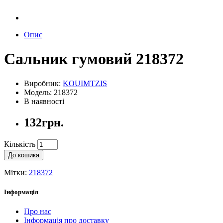
Опис
Сальник гумовий 218372
Виробник:
KOUIMTZIS
Модель: 218372
В наявності
132грн.
Кількість
До кошика
Мітки:
218372
Інформація
Про нас
Інформація про доставку