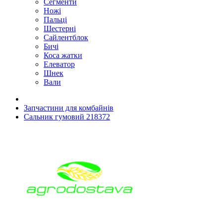
Сегменти
Ножі
Пальці
Шестерні
Сайлентблок
Бичі
Коса жатки
Елеватор
Шнек
Вали
Запчастини для комбайнів
Сальник гумовий 218372