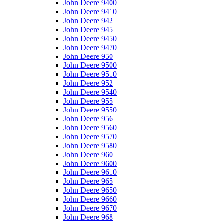
John Deere 9400
John Deere 9410
John Deere 942
John Deere 945
John Deere 9450
John Deere 9470
John Deere 950
John Deere 9500
John Deere 9510
John Deere 952
John Deere 9540
John Deere 955
John Deere 9550
John Deere 956
John Deere 9560
John Deere 9570
John Deere 9580
John Deere 960
John Deere 9600
John Deere 9610
John Deere 965
John Deere 9650
John Deere 9660
John Deere 9670
John Deere 968