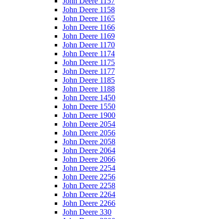
John Deere 1157
John Deere 1158
John Deere 1165
John Deere 1166
John Deere 1169
John Deere 1170
John Deere 1174
John Deere 1175
John Deere 1177
John Deere 1185
John Deere 1188
John Deere 1450
John Deere 1550
John Deere 1900
John Deere 2054
John Deere 2056
John Deere 2058
John Deere 2064
John Deere 2066
John Deere 2254
John Deere 2256
John Deere 2258
John Deere 2264
John Deere 2266
John Deere 330