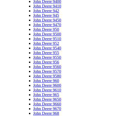
John Deere 9400
John Deere 9410
John Deere 942
John Deere 945
John Deere 9450
John Deere 9470
John Deere 950
John Deere 9500
John Deere 9510
John Deere 952
John Deere 9540
John Deere 955
John Deere 9550
John Deere 956
John Deere 9560
John Deere 9570
John Deere 9580
John Deere 960
John Deere 9600
John Deere 9610
John Deere 965
John Deere 9650
John Deere 9660
John Deere 9670
John Deere 968