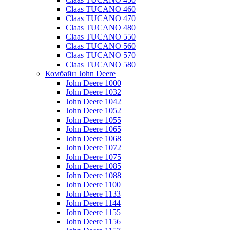
Claas TUCANO 460
Claas TUCANO 470
Claas TUCANO 480
Claas TUCANO 550
Claas TUCANO 560
Claas TUCANO 570
Claas TUCANO 580
Комбайн John Deere
John Deere 1000
John Deere 1032
John Deere 1042
John Deere 1052
John Deere 1055
John Deere 1065
John Deere 1068
John Deere 1072
John Deere 1075
John Deere 1085
John Deere 1088
John Deere 1100
John Deere 1133
John Deere 1144
John Deere 1155
John Deere 1156