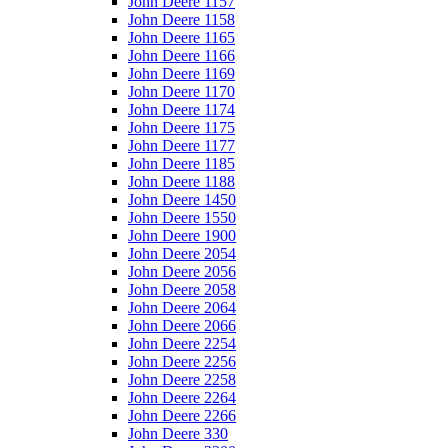
John Deere 1157
John Deere 1158
John Deere 1165
John Deere 1166
John Deere 1169
John Deere 1170
John Deere 1174
John Deere 1175
John Deere 1177
John Deere 1185
John Deere 1188
John Deere 1450
John Deere 1550
John Deere 1900
John Deere 2054
John Deere 2056
John Deere 2058
John Deere 2064
John Deere 2066
John Deere 2254
John Deere 2256
John Deere 2258
John Deere 2264
John Deere 2266
John Deere 330