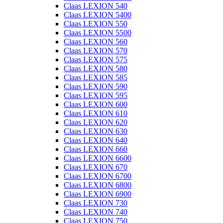
Claas LEXION 540
Claas LEXION 5400
Claas LEXION 550
Claas LEXION 5500
Claas LEXION 560
Claas LEXION 570
Claas LEXION 575
Claas LEXION 580
Claas LEXION 585
Claas LEXION 590
Claas LEXION 595
Claas LEXION 600
Claas LEXION 610
Claas LEXION 620
Claas LEXION 630
Claas LEXION 640
Claas LEXION 660
Claas LEXION 6600
Claas LEXION 670
Claas LEXION 6700
Claas LEXION 6800
Claas LEXION 6900
Claas LEXION 730
Claas LEXION 740
Claas LEXION 750