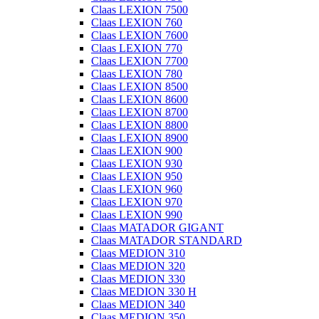
Claas LEXION 7500
Claas LEXION 760
Claas LEXION 7600
Claas LEXION 770
Claas LEXION 7700
Claas LEXION 780
Claas LEXION 8500
Claas LEXION 8600
Claas LEXION 8700
Claas LEXION 8800
Claas LEXION 8900
Claas LEXION 900
Claas LEXION 930
Claas LEXION 950
Claas LEXION 960
Claas LEXION 970
Claas LEXION 990
Claas MATADOR GIGANT
Claas MATADOR STANDARD
Claas MEDION 310
Claas MEDION 320
Claas MEDION 330
Claas MEDION 330 H
Claas MEDION 340
Claas MEDION 350