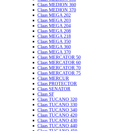
Claas MEDION 360
Claas MEDION 370
Claas MEGA 202
Claas MEGA 203
Claas MEGA 204
Claas MEGA 208
Claas MEGA 218
Claas MEGA 350
Claas MEGA 360
Claas MEGA 370
Claas MERCATOR 50
Claas MERCATOR 60
Claas MERCATOR 70
Claas MERCATOR 75
Claas MERCUR
Claas PROTECTOR
Claas SENATOR
Claas SF
Claas TUCANO 320
Claas TUCANO 330
Claas TUCANO 340
Claas TUCANO 420
Claas TUCANO 430
Claas TUCANO 440
Claas TUCANO 450