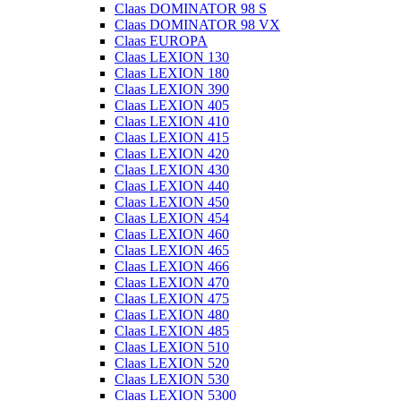
Claas DOMINATOR 98 S
Claas DOMINATOR 98 VX
Claas EUROPA
Claas LEXION 130
Claas LEXION 180
Claas LEXION 390
Claas LEXION 405
Claas LEXION 410
Claas LEXION 415
Claas LEXION 420
Claas LEXION 430
Claas LEXION 440
Claas LEXION 450
Claas LEXION 454
Claas LEXION 460
Claas LEXION 465
Claas LEXION 466
Claas LEXION 470
Claas LEXION 475
Claas LEXION 480
Claas LEXION 485
Claas LEXION 510
Claas LEXION 520
Claas LEXION 530
Claas LEXION 5300