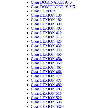
Claas DOMINATOR 98 S
Claas DOMINATOR 98 VX
Claas EUROPA
Claas LEXION 130
Claas LEXION 180
Claas LEXION 390
Claas LEXION 405
Claas LEXION 410
Claas LEXION 415
Claas LEXION 420
Claas LEXION 430
Claas LEXION 440
Claas LEXION 450
Claas LEXION 454
Claas LEXION 460
Claas LEXION 465
Claas LEXION 466
Claas LEXION 470
Claas LEXION 475
Claas LEXION 480
Claas LEXION 485
Claas LEXION 510
Claas LEXION 520
Claas LEXION 530
Claas LEXION 5300