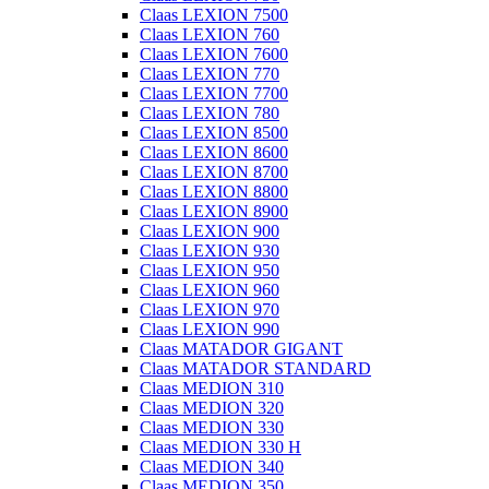
Claas LEXION 7500
Claas LEXION 760
Claas LEXION 7600
Claas LEXION 770
Claas LEXION 7700
Claas LEXION 780
Claas LEXION 8500
Claas LEXION 8600
Claas LEXION 8700
Claas LEXION 8800
Claas LEXION 8900
Claas LEXION 900
Claas LEXION 930
Claas LEXION 950
Claas LEXION 960
Claas LEXION 970
Claas LEXION 990
Claas MATADOR GIGANT
Claas MATADOR STANDARD
Claas MEDION 310
Claas MEDION 320
Claas MEDION 330
Claas MEDION 330 H
Claas MEDION 340
Claas MEDION 350