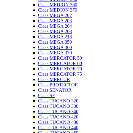
Claas MEDION 360
Claas MEDION 370
Claas MEGA 202
Claas MEGA 203
Claas MEGA 204
Claas MEGA 208
Claas MEGA 218
Claas MEGA 350
Claas MEGA 360
Claas MEGA 370
Claas MERCATOR 50
Claas MERCATOR 60
Claas MERCATOR 70
Claas MERCATOR 75
Claas MERCUR
Claas PROTECTOR
Claas SENATOR
Claas SF
Claas TUCANO 320
Claas TUCANO 330
Claas TUCANO 340
Claas TUCANO 420
Claas TUCANO 430
Claas TUCANO 440
Claas TUCANO 450