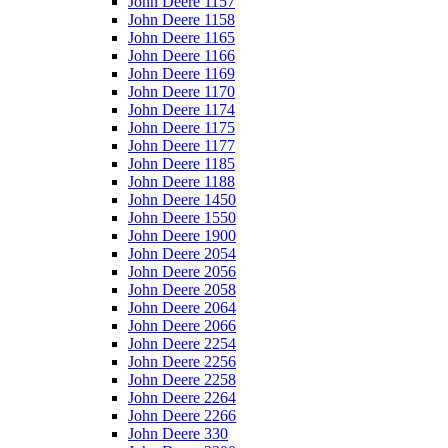
John Deere 1157
John Deere 1158
John Deere 1165
John Deere 1166
John Deere 1169
John Deere 1170
John Deere 1174
John Deere 1175
John Deere 1177
John Deere 1185
John Deere 1188
John Deere 1450
John Deere 1550
John Deere 1900
John Deere 2054
John Deere 2056
John Deere 2058
John Deere 2064
John Deere 2066
John Deere 2254
John Deere 2256
John Deere 2258
John Deere 2264
John Deere 2266
John Deere 330