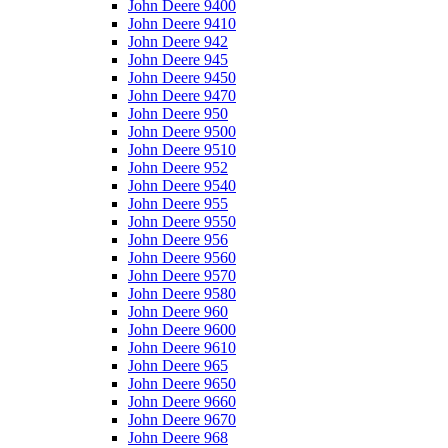
John Deere 9400
John Deere 9410
John Deere 942
John Deere 945
John Deere 9450
John Deere 9470
John Deere 950
John Deere 9500
John Deere 9510
John Deere 952
John Deere 9540
John Deere 955
John Deere 9550
John Deere 956
John Deere 9560
John Deere 9570
John Deere 9580
John Deere 960
John Deere 9600
John Deere 9610
John Deere 965
John Deere 9650
John Deere 9660
John Deere 9670
John Deere 968