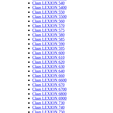
Claas LEXION 540
Claas LEXION 5400
Claas LEXION 550
Claas LEXION 5500
Claas LEXION 560
Claas LEXION 570
Claas LEXION 575
Claas LEXION 580
Claas LEXION 585
Claas LEXION 590
Claas LEXION 595
Claas LEXION 600
Claas LEXION 610
Claas LEXION 620
Claas LEXION 630
Claas LEXION 640
Claas LEXION 660
Claas LEXION 6600
Claas LEXION 670
Claas LEXION 6700
Claas LEXION 6800
Claas LEXION 6900
Claas LEXION 730
Claas LEXION 740
Claas LEXION 750