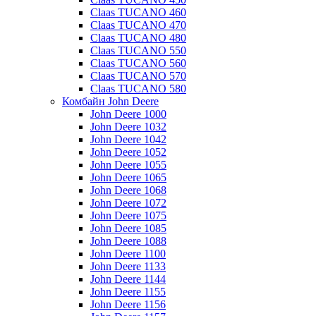
Claas TUCANO 460
Claas TUCANO 470
Claas TUCANO 480
Claas TUCANO 550
Claas TUCANO 560
Claas TUCANO 570
Claas TUCANO 580
Комбайн John Deere
John Deere 1000
John Deere 1032
John Deere 1042
John Deere 1052
John Deere 1055
John Deere 1065
John Deere 1068
John Deere 1072
John Deere 1075
John Deere 1085
John Deere 1088
John Deere 1100
John Deere 1133
John Deere 1144
John Deere 1155
John Deere 1156