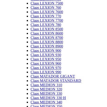
Claas LEXION 7500
Claas LEXION 760
Claas LEXION 7600
Claas LEXION 770
Claas LEXION 7700
Claas LEXION 780
Claas LEXION 8500
Claas LEXION 8600
Claas LEXION 8700
Claas LEXION 8800
Claas LEXION 8900
Claas LEXION 900
Claas LEXION 930
Claas LEXION 950
Claas LEXION 960
Claas LEXION 970
Claas LEXION 990
Claas MATADOR GIGANT
Claas MATADOR STANDARD
Claas MEDION 310
Claas MEDION 320
Claas MEDION 330
Claas MEDION 330 H
Claas MEDION 340
Claas MEDION 350