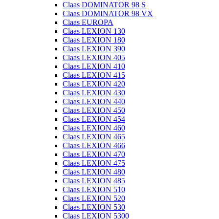
Claas DOMINATOR 98 S
Claas DOMINATOR 98 VX
Claas EUROPA
Claas LEXION 130
Claas LEXION 180
Claas LEXION 390
Claas LEXION 405
Claas LEXION 410
Claas LEXION 415
Claas LEXION 420
Claas LEXION 430
Claas LEXION 440
Claas LEXION 450
Claas LEXION 454
Claas LEXION 460
Claas LEXION 465
Claas LEXION 466
Claas LEXION 470
Claas LEXION 475
Claas LEXION 480
Claas LEXION 485
Claas LEXION 510
Claas LEXION 520
Claas LEXION 530
Claas LEXION 5300