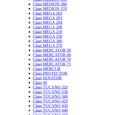
Claas MEDION 360
Claas MEDION 370
Claas MEGA 202
Claas MEGA 203
Claas MEGA 204
Claas MEGA 208
Claas MEGA 218
Claas MEGA 350
Claas MEGA 360
Claas MEGA 370
Claas MERCATOR 50
Claas MERCATOR 60
Claas MERCATOR 70
Claas MERCATOR 75
Claas MERCUR
Claas PROTECTOR
Claas SENATOR
Claas SF
Claas TUCANO 320
Claas TUCANO 330
Claas TUCANO 340
Claas TUCANO 420
Claas TUCANO 430
Claas TUCANO 440
Claas TUCANO 450