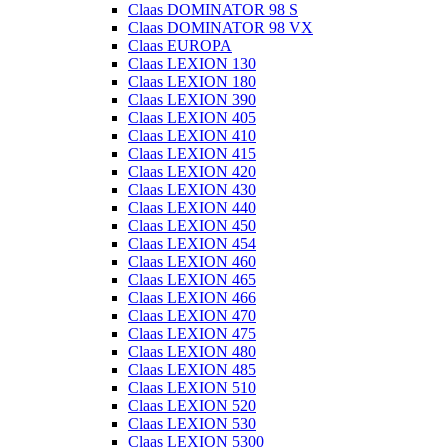
Claas DOMINATOR 98 S
Claas DOMINATOR 98 VX
Claas EUROPA
Claas LEXION 130
Claas LEXION 180
Claas LEXION 390
Claas LEXION 405
Claas LEXION 410
Claas LEXION 415
Claas LEXION 420
Claas LEXION 430
Claas LEXION 440
Claas LEXION 450
Claas LEXION 454
Claas LEXION 460
Claas LEXION 465
Claas LEXION 466
Claas LEXION 470
Claas LEXION 475
Claas LEXION 480
Claas LEXION 485
Claas LEXION 510
Claas LEXION 520
Claas LEXION 530
Claas LEXION 5300