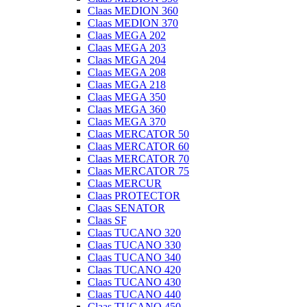
Claas MEDION 360
Claas MEDION 370
Claas MEGA 202
Claas MEGA 203
Claas MEGA 204
Claas MEGA 208
Claas MEGA 218
Claas MEGA 350
Claas MEGA 360
Claas MEGA 370
Claas MERCATOR 50
Claas MERCATOR 60
Claas MERCATOR 70
Claas MERCATOR 75
Claas MERCUR
Claas PROTECTOR
Claas SENATOR
Claas SF
Claas TUCANO 320
Claas TUCANO 330
Claas TUCANO 340
Claas TUCANO 420
Claas TUCANO 430
Claas TUCANO 440
Claas TUCANO 450