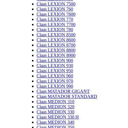
Claas LEXION 7500
Claas LEXION 760
Claas LEXION 7600
Claas LEXION 770
Claas LEXION 7700
Claas LEXION 780
Claas LEXION 8500
Claas LEXION 8600
Claas LEXION 8700
Claas LEXION 8800
Claas LEXION 8900
Claas LEXION 900
Claas LEXION 930
Claas LEXION 950
Claas LEXION 960
Claas LEXION 970
Claas LEXION 990
Claas MATADOR GIGANT
Claas MATADOR STANDARD
Claas MEDION 310
Claas MEDION 320
Claas MEDION 330
Claas MEDION 330 H
Claas MEDION 340
Claas MEDION 350