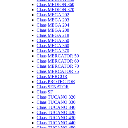
Claas MEDION 360
Claas MEDION 370
Claas MEGA 202
Claas MEGA 203
Claas MEGA 204
Claas MEGA 208
Claas MEGA 218
Claas MEGA 350
Claas MEGA 360
Claas MEGA 370
Claas MERCATOR 50
Claas MERCATOR 60
Claas MERCATOR 70
Claas MERCATOR 75
Claas MERCUR
Claas PROTECTOR
Claas SENATOR
Claas SF
Claas TUCANO 320
Claas TUCANO 330
Claas TUCANO 340
Claas TUCANO 420
Claas TUCANO 430
Claas TUCANO 440
Claas TUCANO 450