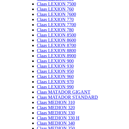
Claas LEXION 7500
Claas LEXION 760
Claas LEXION 7600
Claas LEXION 770
Claas LEXION 7700
Claas LEXION 780
Claas LEXION 8500
Claas LEXION 8600
Claas LEXION 8700
Claas LEXION 8800
Claas LEXION 8900
Claas LEXION 900
Claas LEXION 930
Claas LEXION 950
Claas LEXION 960
Claas LEXION 970
Claas LEXION 990
Claas MATADOR GIGANT
Claas MATADOR STANDARD
Claas MEDION 310
Claas MEDION 320
Claas MEDION 330
Claas MEDION 330 H
Claas MEDION 340
Claas MEDION 350