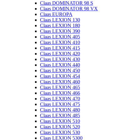
Claas DOMINATOR 98 S
Claas DOMINATOR 98 VX
Claas EUROPA
Claas LEXION 130
Claas LEXION 180
Claas LEXION 390
Claas LEXION 405
Claas LEXION 410
Claas LEXION 415
Claas LEXION 420
Claas LEXION 430
Claas LEXION 440
Claas LEXION 450
Claas LEXION 454
Claas LEXION 460
Claas LEXION 465
Claas LEXION 466
Claas LEXION 470
Claas LEXION 475
Claas LEXION 480
Claas LEXION 485
Claas LEXION 510
Claas LEXION 520
Claas LEXION 530
Claas LEXION 5300