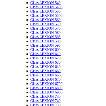
Claas LEXION 540
Claas LEXION 5400
Claas LEXION 550
Claas LEXION 5500
Claas LEXION 560
Claas LEXION 570
Claas LEXION 575
Claas LEXION 580
Claas LEXION 585
Claas LEXION 590
Claas LEXION 595
Claas LEXION 600
Claas LEXION 610
Claas LEXION 620
Claas LEXION 630
Claas LEXION 640
Claas LEXION 660
Claas LEXION 6600
Claas LEXION 670
Claas LEXION 6700
Claas LEXION 6800
Claas LEXION 6900
Claas LEXION 730
Claas LEXION 740
Claas LEXION 750