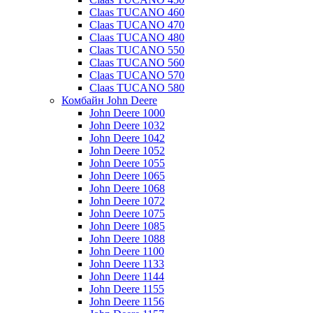
Claas TUCANO 460
Claas TUCANO 470
Claas TUCANO 480
Claas TUCANO 550
Claas TUCANO 560
Claas TUCANO 570
Claas TUCANO 580
Комбайн John Deere
John Deere 1000
John Deere 1032
John Deere 1042
John Deere 1052
John Deere 1055
John Deere 1065
John Deere 1068
John Deere 1072
John Deere 1075
John Deere 1085
John Deere 1088
John Deere 1100
John Deere 1133
John Deere 1144
John Deere 1155
John Deere 1156