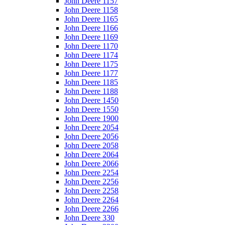
John Deere 1157
John Deere 1158
John Deere 1165
John Deere 1166
John Deere 1169
John Deere 1170
John Deere 1174
John Deere 1175
John Deere 1177
John Deere 1185
John Deere 1188
John Deere 1450
John Deere 1550
John Deere 1900
John Deere 2054
John Deere 2056
John Deere 2058
John Deere 2064
John Deere 2066
John Deere 2254
John Deere 2256
John Deere 2258
John Deere 2264
John Deere 2266
John Deere 330