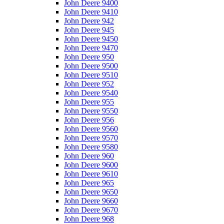
John Deere 9400
John Deere 9410
John Deere 942
John Deere 945
John Deere 9450
John Deere 9470
John Deere 950
John Deere 9500
John Deere 9510
John Deere 952
John Deere 9540
John Deere 955
John Deere 9550
John Deere 956
John Deere 9560
John Deere 9570
John Deere 9580
John Deere 960
John Deere 9600
John Deere 9610
John Deere 965
John Deere 9650
John Deere 9660
John Deere 9670
John Deere 968