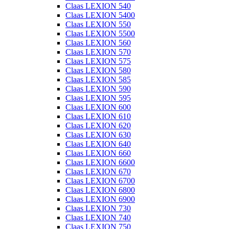
Claas LEXION 540
Claas LEXION 5400
Claas LEXION 550
Claas LEXION 5500
Claas LEXION 560
Claas LEXION 570
Claas LEXION 575
Claas LEXION 580
Claas LEXION 585
Claas LEXION 590
Claas LEXION 595
Claas LEXION 600
Claas LEXION 610
Claas LEXION 620
Claas LEXION 630
Claas LEXION 640
Claas LEXION 660
Claas LEXION 6600
Claas LEXION 670
Claas LEXION 6700
Claas LEXION 6800
Claas LEXION 6900
Claas LEXION 730
Claas LEXION 740
Claas LEXION 750