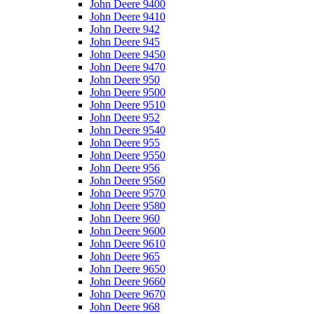
John Deere 9400
John Deere 9410
John Deere 942
John Deere 945
John Deere 9450
John Deere 9470
John Deere 950
John Deere 9500
John Deere 9510
John Deere 952
John Deere 9540
John Deere 955
John Deere 9550
John Deere 956
John Deere 9560
John Deere 9570
John Deere 9580
John Deere 960
John Deere 9600
John Deere 9610
John Deere 965
John Deere 9650
John Deere 9660
John Deere 9670
John Deere 968