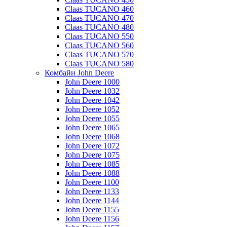
Claas TUCANO 460
Claas TUCANO 470
Claas TUCANO 480
Claas TUCANO 550
Claas TUCANO 560
Claas TUCANO 570
Claas TUCANO 580
Комбайн John Deere
John Deere 1000
John Deere 1032
John Deere 1042
John Deere 1052
John Deere 1055
John Deere 1065
John Deere 1068
John Deere 1072
John Deere 1075
John Deere 1085
John Deere 1088
John Deere 1100
John Deere 1133
John Deere 1144
John Deere 1155
John Deere 1156