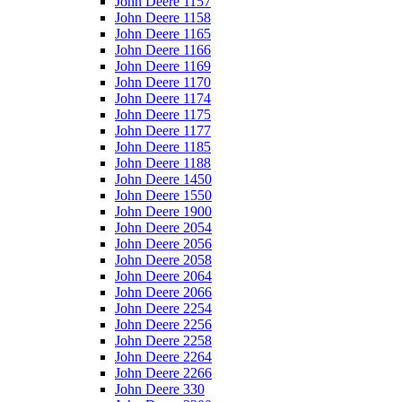
John Deere 1157
John Deere 1158
John Deere 1165
John Deere 1166
John Deere 1169
John Deere 1170
John Deere 1174
John Deere 1175
John Deere 1177
John Deere 1185
John Deere 1188
John Deere 1450
John Deere 1550
John Deere 1900
John Deere 2054
John Deere 2056
John Deere 2058
John Deere 2064
John Deere 2066
John Deere 2254
John Deere 2256
John Deere 2258
John Deere 2264
John Deere 2266
John Deere 330