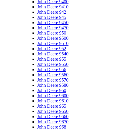
John Deere 9400
John Deere 9410
John Deere 942
John Deere 945
John Deere 9450
John Deere 9470
John Deere 950
John Deere 9500
John Deere 9510
John Deere 952
John Deere 9540
John Deere 955
John Deere 9550
John Deere 956
John Deere 9560
John Deere 9570
John Deere 9580
John Deere 960
John Deere 9600
John Deere 9610
John Deere 965
John Deere 9650
John Deere 9660
John Deere 9670
John Deere 968