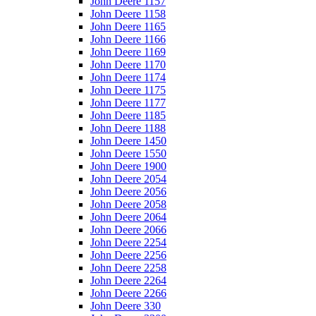
John Deere 1157
John Deere 1158
John Deere 1165
John Deere 1166
John Deere 1169
John Deere 1170
John Deere 1174
John Deere 1175
John Deere 1177
John Deere 1185
John Deere 1188
John Deere 1450
John Deere 1550
John Deere 1900
John Deere 2054
John Deere 2056
John Deere 2058
John Deere 2064
John Deere 2066
John Deere 2254
John Deere 2256
John Deere 2258
John Deere 2264
John Deere 2266
John Deere 330