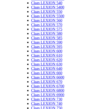
Claas LEXION 540
Claas LEXION 5400
Claas LEXION 550
Claas LEXION 5500
Claas LEXION 560
Claas LEXION 570
Claas LEXION 575
Claas LEXION 580
Claas LEXION 585
Claas LEXION 590
Claas LEXION 595
Claas LEXION 600
Claas LEXION 610
Claas LEXION 620
Claas LEXION 630
Claas LEXION 640
Claas LEXION 660
Claas LEXION 6600
Claas LEXION 670
Claas LEXION 6700
Claas LEXION 6800
Claas LEXION 6900
Claas LEXION 730
Claas LEXION 740
Claas LEXION 750