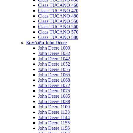
Claas TUCANO 460
Claas TUCANO 470
Claas TUCANO 480
Claas TUCANO 550
Claas TUCANO 560
Claas TUCANO 570
Claas TUCANO 580
Комбайн John Deere
John Deere 1000
John Deere 1032
John Deere 1042
John Deere 1052
John Deere 1055
John Deere 1065
John Deere 1068
John Deere 1072
John Deere 1075
John Deere 1085
John Deere 1088
John Deere 1100
John Deere 1133
John Deere 1144
John Deere 1155
John Deere 1156