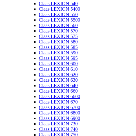
Claas LEXION 540
Claas LEXION 5400
Claas LEXION 550
Claas LEXION 5500
Claas LEXION 560
Claas LEXION 570
Claas LEXION 575
Claas LEXION 580
Claas LEXION 585
Claas LEXION 590
Claas LEXION 595
Claas LEXION 600
Claas LEXION 610
Claas LEXION 620
Claas LEXION 630
Claas LEXION 640
Claas LEXION 660
Claas LEXION 6600
Claas LEXION 670
Claas LEXION 6700
Claas LEXION 6800
Claas LEXION 6900
Claas LEXION 730
Claas LEXION 740
Claas LEXION 750