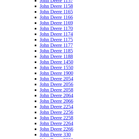
John Deere 1157
John Deere 1158
John Deere 1165
John Deere 1166
John Deere 1169
John Deere 1170
John Deere 1174
John Deere 1175
John Deere 1177
John Deere 1185
John Deere 1188
John Deere 1450
John Deere 1550
John Deere 1900
John Deere 2054
John Deere 2056
John Deere 2058
John Deere 2064
John Deere 2066
John Deere 2254
John Deere 2256
John Deere 2258
John Deere 2264
John Deere 2266
John Deere 330