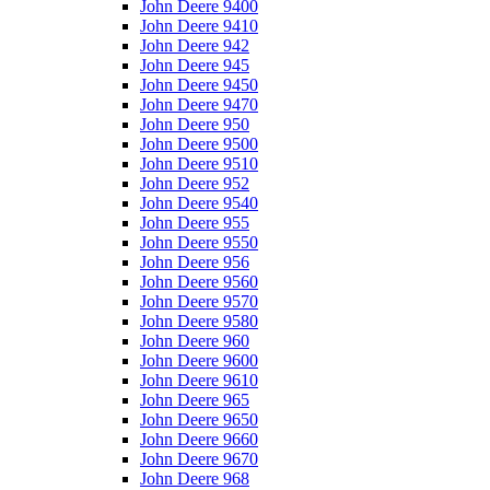
John Deere 9400
John Deere 9410
John Deere 942
John Deere 945
John Deere 9450
John Deere 9470
John Deere 950
John Deere 9500
John Deere 9510
John Deere 952
John Deere 9540
John Deere 955
John Deere 9550
John Deere 956
John Deere 9560
John Deere 9570
John Deere 9580
John Deere 960
John Deere 9600
John Deere 9610
John Deere 965
John Deere 9650
John Deere 9660
John Deere 9670
John Deere 968