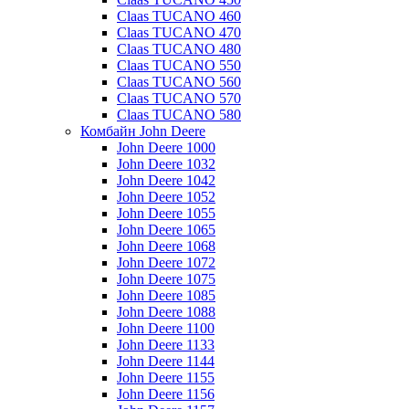
Claas TUCANO 460
Claas TUCANO 470
Claas TUCANO 480
Claas TUCANO 550
Claas TUCANO 560
Claas TUCANO 570
Claas TUCANO 580
Комбайн John Deere
John Deere 1000
John Deere 1032
John Deere 1042
John Deere 1052
John Deere 1055
John Deere 1065
John Deere 1068
John Deere 1072
John Deere 1075
John Deere 1085
John Deere 1088
John Deere 1100
John Deere 1133
John Deere 1144
John Deere 1155
John Deere 1156