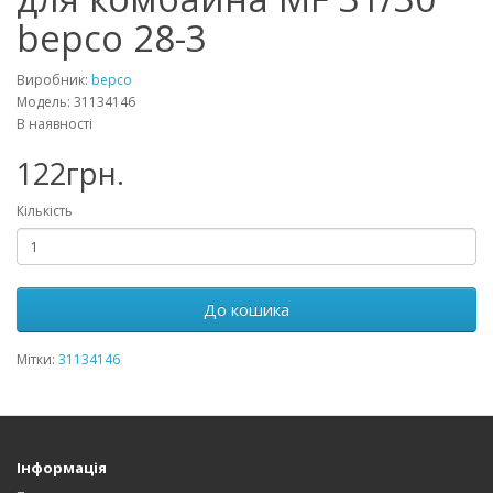
bepco 28-3
Виробник:
bepco
Модель: 31134146
В наявності
122грн.
Кількість
До кошика
Мітки:
31134146
Інформація