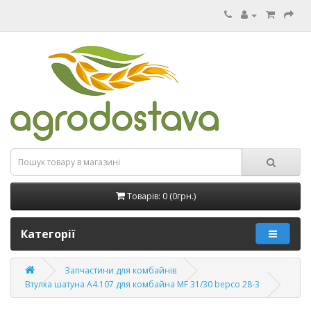
Товарів: 0 (0грн.)
Категорії
Запчастини для комбайнів
Втулка шатуна A4.107 для комбайна MF 31/30 bepco 28-3