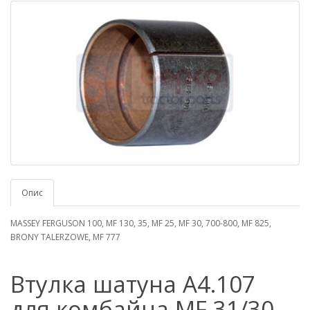
Опис
MASSEY FERGUSON 100, MF 130, 35, MF 25, MF 30, 700-800, MF 825,
BRONY TALERZOWE, MF 777
Втулка шатуна A4.107
для комбайна MF 31/30