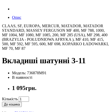
Опис
CLAAS, SF, EUROPA, MERCUR, MATADOR, MATADOR
STANDARD, MASSEY FERGUSON MF 400, MF 788, 1000,
MF 1004, MF 1080, MF 1085, 200, MF 285 (USA), MF 298, 400
(BRAZYLIA - POŁUDNIOWA AFRYKA ), MF 410, MF 415,
500, MF 592, MF 595, 600, MF 698, KOPARKO ŁADOWARKI,
MF 70, MF 87
Вкладиші шатунні 3-11
Модель: 736878M91
В наявності
1 095грн.
Кількість
До кошика