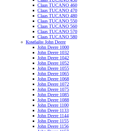
Claas TUCANO 460
Claas TUCANO 470
Claas TUCANO 480
Claas TUCANO 550
Claas TUCANO 560
Claas TUCANO 570
Claas TUCANO 580
Комбайн John Deere
John Deere 1000
John Deere 1032
John Deere 1042
John Deere 1052
John Deere 1055
John Deere 1065
John Deere 1068
John Deere 1072
John Deere 1075
John Deere 1085
John Deere 1088
John Deere 1100
John Deere 1133
John Deere 1144
John Deere 1155
John Deere 1156