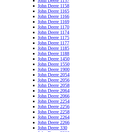
John Deere 1157
John Deere 1158
John Deere 1165
John Deere 1166
John Deere 1169
John Deere 1170
John Deere 1174
John Deere 1175
John Deere 1177
John Deere 1185
John Deere 1188
John Deere 1450
John Deere 1550
John Deere 1900
John Deere 2054
John Deere 2056
John Deere 2058
John Deere 2064
John Deere 2066
John Deere 2254
John Deere 2256
John Deere 2258
John Deere 2264
John Deere 2266
John Deere 330