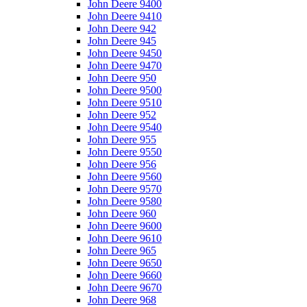
John Deere 9400
John Deere 9410
John Deere 942
John Deere 945
John Deere 9450
John Deere 9470
John Deere 950
John Deere 9500
John Deere 9510
John Deere 952
John Deere 9540
John Deere 955
John Deere 9550
John Deere 956
John Deere 9560
John Deere 9570
John Deere 9580
John Deere 960
John Deere 9600
John Deere 9610
John Deere 965
John Deere 9650
John Deere 9660
John Deere 9670
John Deere 968