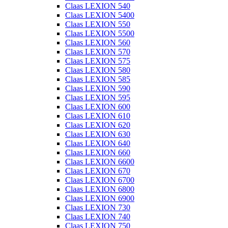
Claas LEXION 540
Claas LEXION 5400
Claas LEXION 550
Claas LEXION 5500
Claas LEXION 560
Claas LEXION 570
Claas LEXION 575
Claas LEXION 580
Claas LEXION 585
Claas LEXION 590
Claas LEXION 595
Claas LEXION 600
Claas LEXION 610
Claas LEXION 620
Claas LEXION 630
Claas LEXION 640
Claas LEXION 660
Claas LEXION 6600
Claas LEXION 670
Claas LEXION 6700
Claas LEXION 6800
Claas LEXION 6900
Claas LEXION 730
Claas LEXION 740
Claas LEXION 750