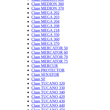
Claas MEDION 360
Claas MEDION 370
Claas MEGA 202
Claas MEGA 203
Claas MEGA 204
Claas MEGA 208
Claas MEGA 218
Claas MEGA 350
Claas MEGA 360
Claas MEGA 370
Claas MERCATOR 50
Claas MERCATOR 60
Claas MERCATOR 70
Claas MERCATOR 75
Claas MERCUR
Claas PROTECTOR
Claas SENATOR
Claas SF
Claas TUCANO 320
Claas TUCANO 330
Claas TUCANO 340
Claas TUCANO 420
Claas TUCANO 430
Claas TUCANO 440
Claas TUCANO 450