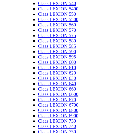
Claas LEXION 540
Claas LEXION 5400
Claas LEXION 550
Claas LEXION 5500
Claas LEXION 560
Claas LEXION 570
Claas LEXION 575
Claas LEXION 580
Claas LEXION 585
Claas LEXION 590
Claas LEXION 595
Claas LEXION 600
Claas LEXION 610
Claas LEXION 620
Claas LEXION 630
Claas LEXION 640
Claas LEXION 660
Claas LEXION 6600
Claas LEXION 670
Claas LEXION 6700
Claas LEXION 6800
Claas LEXION 6900
Claas LEXION 730
Claas LEXION 740
Claas LEXION 750