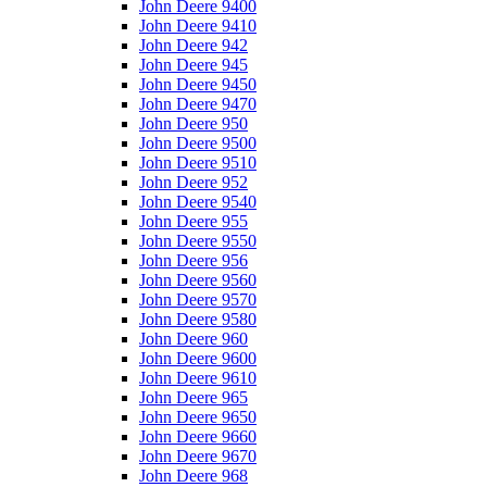
John Deere 9400
John Deere 9410
John Deere 942
John Deere 945
John Deere 9450
John Deere 9470
John Deere 950
John Deere 9500
John Deere 9510
John Deere 952
John Deere 9540
John Deere 955
John Deere 9550
John Deere 956
John Deere 9560
John Deere 9570
John Deere 9580
John Deere 960
John Deere 9600
John Deere 9610
John Deere 965
John Deere 9650
John Deere 9660
John Deere 9670
John Deere 968