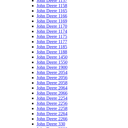
John Deere 1157
John Deere 1158
John Deere 1165
John Deere 1166
John Deere 1169
John Deere 1170
John Deere 1174
John Deere 1175
John Deere 1177
John Deere 1185
John Deere 1188
John Deere 1450
John Deere 1550
John Deere 1900
John Deere 2054
John Deere 2056
John Deere 2058
John Deere 2064
John Deere 2066
John Deere 2254
John Deere 2256
John Deere 2258
John Deere 2264
John Deere 2266
John Deere 330