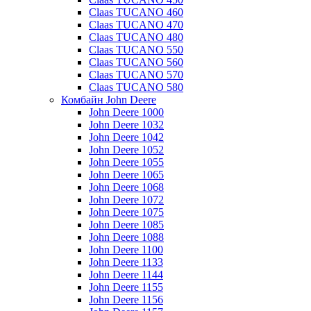
Claas TUCANO 460
Claas TUCANO 470
Claas TUCANO 480
Claas TUCANO 550
Claas TUCANO 560
Claas TUCANO 570
Claas TUCANO 580
Комбайн John Deere
John Deere 1000
John Deere 1032
John Deere 1042
John Deere 1052
John Deere 1055
John Deere 1065
John Deere 1068
John Deere 1072
John Deere 1075
John Deere 1085
John Deere 1088
John Deere 1100
John Deere 1133
John Deere 1144
John Deere 1155
John Deere 1156