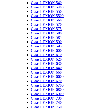
Claas LEXION 540
Claas LEXION 5400
Claas LEXION 550
Claas LEXION 5500
Claas LEXION 560
Claas LEXION 570
Claas LEXION 575
Claas LEXION 580
Claas LEXION 585
Claas LEXION 590
Claas LEXION 595
Claas LEXION 600
Claas LEXION 610
Claas LEXION 620
Claas LEXION 630
Claas LEXION 640
Claas LEXION 660
Claas LEXION 6600
Claas LEXION 670
Claas LEXION 6700
Claas LEXION 6800
Claas LEXION 6900
Claas LEXION 730
Claas LEXION 740
Claas LEXION 750