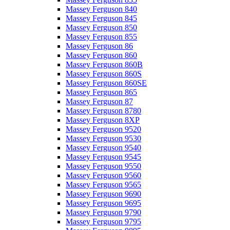
Massey Ferguson 840
Massey Ferguson 845
Massey Ferguson 850
Massey Ferguson 855
Massey Ferguson 86
Massey Ferguson 860
Massey Ferguson 860B
Massey Ferguson 860S
Massey Ferguson 860SE
Massey Ferguson 865
Massey Ferguson 87
Massey Ferguson 8780
Massey Ferguson 8XP
Massey Ferguson 9520
Massey Ferguson 9530
Massey Ferguson 9540
Massey Ferguson 9545
Massey Ferguson 9550
Massey Ferguson 9560
Massey Ferguson 9565
Massey Ferguson 9690
Massey Ferguson 9695
Massey Ferguson 9790
Massey Ferguson 9795