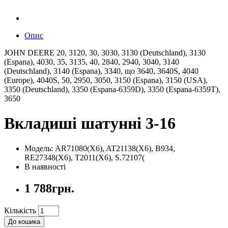
Опис
JOHN DEERE 20, 3120, 30, 3030, 3130 (Deutschland), 3130
(Espana), 4030, 35, 3135, 40, 2840, 2940, 3040, 3140
(Deutschland), 3140 (Espana), 3340, що 3640, 3640S, 4040
(Europe), 4040S, 50, 2950, ​​3050, 3150 (Espana), 3150 (USA),
3350 (Deutschland), 3350 (Espana-6359D), 3350 (Espana-6359T),
3650
Вкладиші шатунні 3-16
Модель: AR71080(X6), AT21138(X6), B934,
RE27348(X6), T2011(X6), S.72107(
В наявності
1 788грн.
Кількість
До кошика