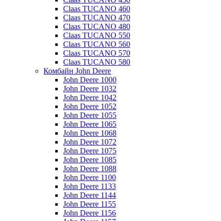
Claas TUCANO 460
Claas TUCANO 470
Claas TUCANO 480
Claas TUCANO 550
Claas TUCANO 560
Claas TUCANO 570
Claas TUCANO 580
Комбайн John Deere
John Deere 1000
John Deere 1032
John Deere 1042
John Deere 1052
John Deere 1055
John Deere 1065
John Deere 1068
John Deere 1072
John Deere 1075
John Deere 1085
John Deere 1088
John Deere 1100
John Deere 1133
John Deere 1144
John Deere 1155
John Deere 1156