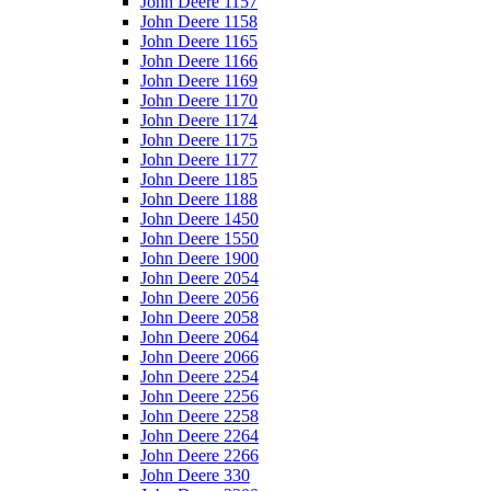
John Deere 1157
John Deere 1158
John Deere 1165
John Deere 1166
John Deere 1169
John Deere 1170
John Deere 1174
John Deere 1175
John Deere 1177
John Deere 1185
John Deere 1188
John Deere 1450
John Deere 1550
John Deere 1900
John Deere 2054
John Deere 2056
John Deere 2058
John Deere 2064
John Deere 2066
John Deere 2254
John Deere 2256
John Deere 2258
John Deere 2264
John Deere 2266
John Deere 330