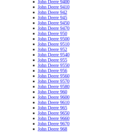
John Deere 9400
John Deere 9410
John Deere 942
John Deere 945
John Deere 9450
John Deere 9470
John Deere 950
John Deere 9500
John Deere 9510
John Deere 952
John Deere 9540
John Deere 955
John Deere 9550
John Deere 956
John Deere 9560
John Deere 9570
John Deere 9580
John Deere 960
John Deere 9600
John Deere 9610
John Deere 965
John Deere 9650
John Deere 9660
John Deere 9670
John Deere 968