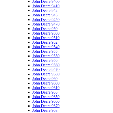
John Deere 9400
John Deere 9410
John Deere 942
John Deere 945
John Deere 9450
John Deere 9470
John Deere 950
John Deere 9500
John Deere 9510
John Deere 952
John Deere 9540
John Deere 955
John Deere 9550
John Deere 956
John Deere 9560
John Deere 9570
John Deere 9580
John Deere 960
John Deere 9600
John Deere 9610
John Deere 965
John Deere 9650
John Deere 9660
John Deere 9670
John Deere 968