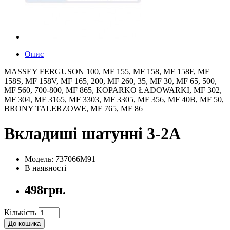
Опис
MASSEY FERGUSON 100, MF 155, MF 158, MF 158F, MF
158S, MF 158V, MF 165, 200, MF 260, 35, MF 30, MF 65, 500,
MF 560, 700-800, MF 865, KOPARKO ŁADOWARKI, MF 302,
MF 304, MF 3165, MF 3303, MF 3305, MF 356, MF 40B, MF 50,
BRONY TALERZOWE, MF 765, MF 86
Вкладиші шатунні 3-2A
Модель: 737066M91
В наявності
498грн.
Кількість
До кошика