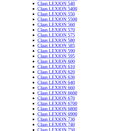
Claas LEXION 540
Claas LEXION 5400
Claas LEXION 550
Claas LEXION 5500
Claas LEXION 560
Claas LEXION 570
Claas LEXION 575
Claas LEXION 580
Claas LEXION 585
Claas LEXION 590
Claas LEXION 595
Claas LEXION 600
Claas LEXION 610
Claas LEXION 620
Claas LEXION 630
Claas LEXION 640
Claas LEXION 660
Claas LEXION 6600
Claas LEXION 670
Claas LEXION 6700
Claas LEXION 6800
Claas LEXION 6900
Claas LEXION 730
Claas LEXION 740
Claas LEXION 750