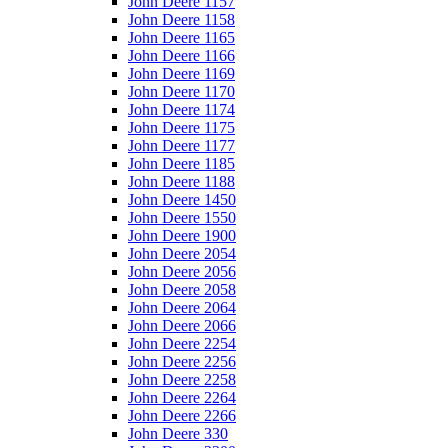
John Deere 1157
John Deere 1158
John Deere 1165
John Deere 1166
John Deere 1169
John Deere 1170
John Deere 1174
John Deere 1175
John Deere 1177
John Deere 1185
John Deere 1188
John Deere 1450
John Deere 1550
John Deere 1900
John Deere 2054
John Deere 2056
John Deere 2058
John Deere 2064
John Deere 2066
John Deere 2254
John Deere 2256
John Deere 2258
John Deere 2264
John Deere 2266
John Deere 330