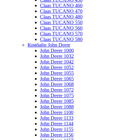
Claas TUCANO 460
Claas TUCANO 470
Claas TUCANO 480
Claas TUCANO 550
Claas TUCANO 560
Claas TUCANO 570
Claas TUCANO 580
Комбайн John Deere
John Deere 1000
John Deere 1032
John Deere 1042
John Deere 1052
John Deere 1055
John Deere 1065
John Deere 1068
John Deere 1072
John Deere 1075
John Deere 1085
John Deere 1088
John Deere 1100
John Deere 1133
John Deere 1144
John Deere 1155
John Deere 1156