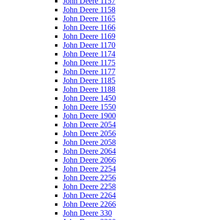
John Deere 1157
John Deere 1158
John Deere 1165
John Deere 1166
John Deere 1169
John Deere 1170
John Deere 1174
John Deere 1175
John Deere 1177
John Deere 1185
John Deere 1188
John Deere 1450
John Deere 1550
John Deere 1900
John Deere 2054
John Deere 2056
John Deere 2058
John Deere 2064
John Deere 2066
John Deere 2254
John Deere 2256
John Deere 2258
John Deere 2264
John Deere 2266
John Deere 330