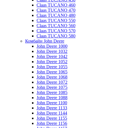
Claas TUCANO 460
Claas TUCANO 470
Claas TUCANO 480
Claas TUCANO 550
Claas TUCANO 560
Claas TUCANO 570
Claas TUCANO 580
Комбайн John Deere
John Deere 1000
John Deere 1032
John Deere 1042
John Deere 1052
John Deere 1055
John Deere 1065
John Deere 1068
John Deere 1072
John Deere 1075
John Deere 1085
John Deere 1088
John Deere 1100
John Deere 1133
John Deere 1144
John Deere 1155
John Deere 1156