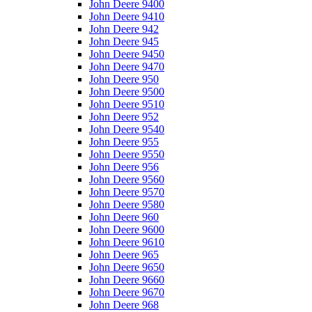
John Deere 9400
John Deere 9410
John Deere 942
John Deere 945
John Deere 9450
John Deere 9470
John Deere 950
John Deere 9500
John Deere 9510
John Deere 952
John Deere 9540
John Deere 955
John Deere 9550
John Deere 956
John Deere 9560
John Deere 9570
John Deere 9580
John Deere 960
John Deere 9600
John Deere 9610
John Deere 965
John Deere 9650
John Deere 9660
John Deere 9670
John Deere 968