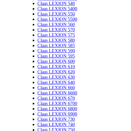
Claas LEXION 540
Claas LEXION 5400
Claas LEXION 550
Claas LEXION 5500
Claas LEXION 560
Claas LEXION 570
Claas LEXION 575
Claas LEXION 580
Claas LEXION 585
Claas LEXION 590
Claas LEXION 595
Claas LEXION 600
Claas LEXION 610
Claas LEXION 620
Claas LEXION 630
Claas LEXION 640
Claas LEXION 660
Claas LEXION 6600
Claas LEXION 670
Claas LEXION 6700
Claas LEXION 6800
Claas LEXION 6900
Claas LEXION 730
Claas LEXION 740
Claas LEXION 750