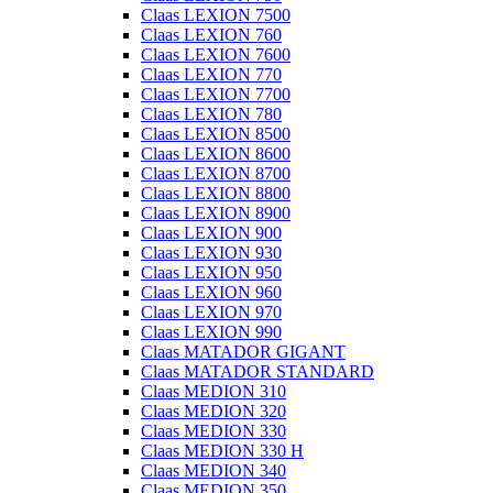
Claas LEXION 7500
Claas LEXION 760
Claas LEXION 7600
Claas LEXION 770
Claas LEXION 7700
Claas LEXION 780
Claas LEXION 8500
Claas LEXION 8600
Claas LEXION 8700
Claas LEXION 8800
Claas LEXION 8900
Claas LEXION 900
Claas LEXION 930
Claas LEXION 950
Claas LEXION 960
Claas LEXION 970
Claas LEXION 990
Claas MATADOR GIGANT
Claas MATADOR STANDARD
Claas MEDION 310
Claas MEDION 320
Claas MEDION 330
Claas MEDION 330 H
Claas MEDION 340
Claas MEDION 350