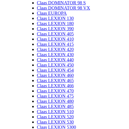
Claas DOMINATOR 98 S
Claas DOMINATOR 98 VX
Claas EUROPA
Claas LEXION 130
Claas LEXION 180
Claas LEXION 390
Claas LEXION 405
Claas LEXION 410
Claas LEXION 415
Claas LEXION 420
Claas LEXION 430
Claas LEXION 440
Claas LEXION 450
Claas LEXION 454
Claas LEXION 460
Claas LEXION 465
Claas LEXION 466
Claas LEXION 470
Claas LEXION 475
Claas LEXION 480
Claas LEXION 485
Claas LEXION 510
Claas LEXION 520
Claas LEXION 530
Claas LEXION 5300