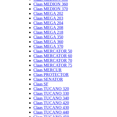
Claas MEDION 360
Claas MEDION 370
Claas MEGA 202
Claas MEGA 203
Claas MEGA 204
Claas MEGA 208
Claas MEGA 218
Claas MEGA 350
Claas MEGA 360
Claas MEGA 370
Claas MERCATOR 50
Claas MERCATOR 60
Claas MERCATOR 70
Claas MERCATOR 75
Claas MERCUR
Claas PROTECTOR
Claas SENATOR
Claas SF
Claas TUCANO 320
Claas TUCANO 330
Claas TUCANO 340
Claas TUCANO 420
Claas TUCANO 430
Claas TUCANO 440
Claas TUCANO 450