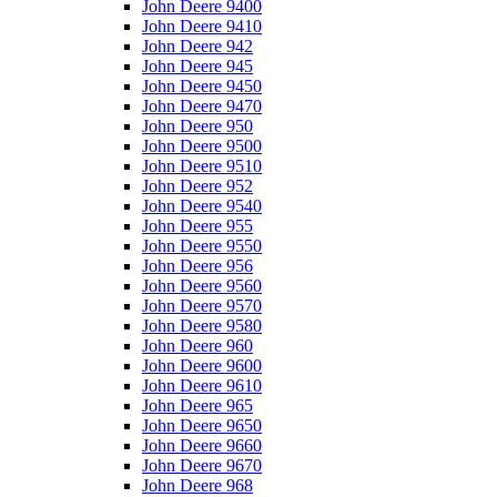
John Deere 9400
John Deere 9410
John Deere 942
John Deere 945
John Deere 9450
John Deere 9470
John Deere 950
John Deere 9500
John Deere 9510
John Deere 952
John Deere 9540
John Deere 955
John Deere 9550
John Deere 956
John Deere 9560
John Deere 9570
John Deere 9580
John Deere 960
John Deere 9600
John Deere 9610
John Deere 965
John Deere 9650
John Deere 9660
John Deere 9670
John Deere 968