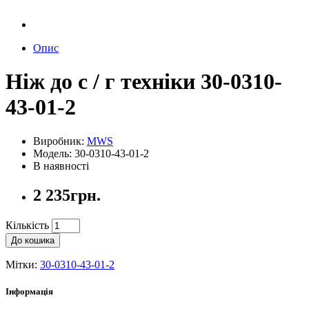
Опис
Ніж до с / г техніки 30-0310-
43-01-2
Виробник:
MWS
Модель: 30-0310-43-01-2
В наявності
2 235грн.
Кількість
До кошика
Мітки:
30-0310-43-01-2
Інформація