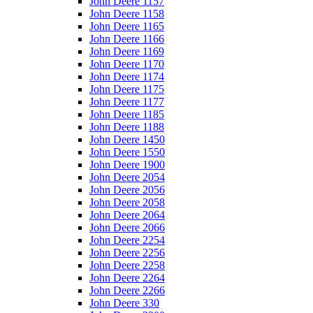
John Deere 1157
John Deere 1158
John Deere 1165
John Deere 1166
John Deere 1169
John Deere 1170
John Deere 1174
John Deere 1175
John Deere 1177
John Deere 1185
John Deere 1188
John Deere 1450
John Deere 1550
John Deere 1900
John Deere 2054
John Deere 2056
John Deere 2058
John Deere 2064
John Deere 2066
John Deere 2254
John Deere 2256
John Deere 2258
John Deere 2264
John Deere 2266
John Deere 330