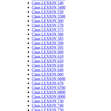
Claas LEXION 540
Claas LEXION 5400
Claas LEXION 550
Claas LEXION 5500
Claas LEXION 560
Claas LEXION 570
Claas LEXION 575
Claas LEXION 580
Claas LEXION 585
Claas LEXION 590
Claas LEXION 595
Claas LEXION 600
Claas LEXION 610
Claas LEXION 620
Claas LEXION 630
Claas LEXION 640
Claas LEXION 660
Claas LEXION 6600
Claas LEXION 670
Claas LEXION 6700
Claas LEXION 6800
Claas LEXION 6900
Claas LEXION 730
Claas LEXION 740
Claas LEXION 750