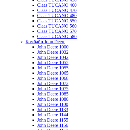
Claas TUCANO 460
Claas TUCANO 470
Claas TUCANO 480
Claas TUCANO 550
Claas TUCANO 560
Claas TUCANO 570
Claas TUCANO 580
Комбайн John Deere
John Deere 1000
John Deere 1032
John Deere 1042
John Deere 1052
John Deere 1055
John Deere 1065
John Deere 1068
John Deere 1072
John Deere 1075
John Deere 1085
John Deere 1088
John Deere 1100
John Deere 1133
John Deere 1144
John Deere 1155
John Deere 1156