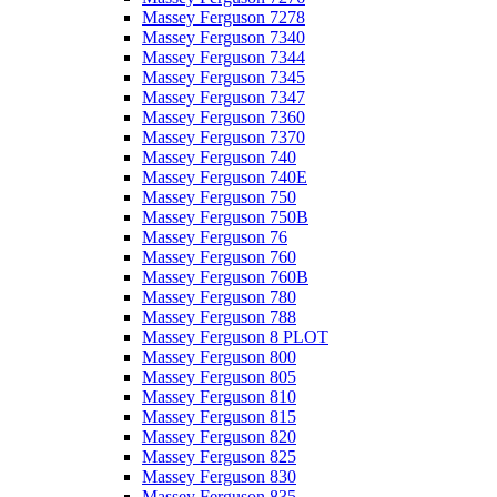
Massey Ferguson 7278
Massey Ferguson 7340
Massey Ferguson 7344
Massey Ferguson 7345
Massey Ferguson 7347
Massey Ferguson 7360
Massey Ferguson 7370
Massey Ferguson 740
Massey Ferguson 740E
Massey Ferguson 750
Massey Ferguson 750B
Massey Ferguson 76
Massey Ferguson 760
Massey Ferguson 760B
Massey Ferguson 780
Massey Ferguson 788
Massey Ferguson 8 PLOT
Massey Ferguson 800
Massey Ferguson 805
Massey Ferguson 810
Massey Ferguson 815
Massey Ferguson 820
Massey Ferguson 825
Massey Ferguson 830
Massey Ferguson 835