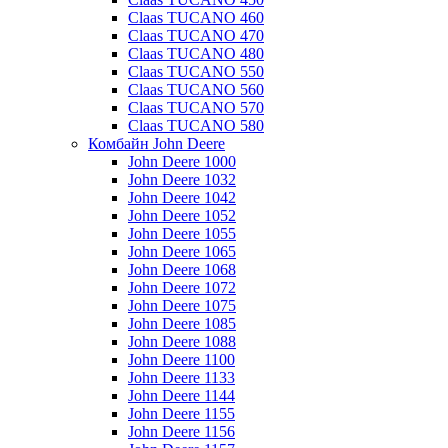
Claas TUCANO 460
Claas TUCANO 470
Claas TUCANO 480
Claas TUCANO 550
Claas TUCANO 560
Claas TUCANO 570
Claas TUCANO 580
Комбайн John Deere
John Deere 1000
John Deere 1032
John Deere 1042
John Deere 1052
John Deere 1055
John Deere 1065
John Deere 1068
John Deere 1072
John Deere 1075
John Deere 1085
John Deere 1088
John Deere 1100
John Deere 1133
John Deere 1144
John Deere 1155
John Deere 1156