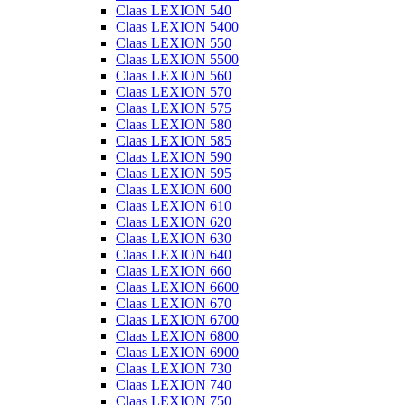
Claas LEXION 540
Claas LEXION 5400
Claas LEXION 550
Claas LEXION 5500
Claas LEXION 560
Claas LEXION 570
Claas LEXION 575
Claas LEXION 580
Claas LEXION 585
Claas LEXION 590
Claas LEXION 595
Claas LEXION 600
Claas LEXION 610
Claas LEXION 620
Claas LEXION 630
Claas LEXION 640
Claas LEXION 660
Claas LEXION 6600
Claas LEXION 670
Claas LEXION 6700
Claas LEXION 6800
Claas LEXION 6900
Claas LEXION 730
Claas LEXION 740
Claas LEXION 750