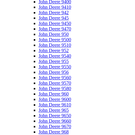
John Deere 9400
John Deere 9410
John Deere 942
John Deere 945
John Deere 9450
John Deere 9470
John Deere 950
John Deere 9500
John Deere 9510
John Deere 952
John Deere 9540
John Deere 955
John Deere 9550
John Deere 956
John Deere 9560
John Deere 9570
John Deere 9580
John Deere 960
John Deere 9600
John Deere 9610
John Deere 965
John Deere 9650
John Deere 9660
John Deere 9670
John Deere 968