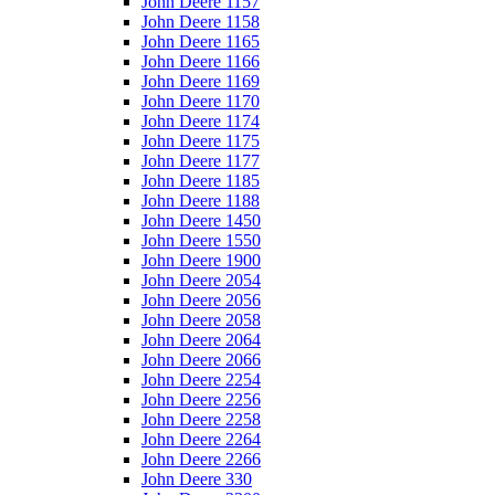
John Deere 1157
John Deere 1158
John Deere 1165
John Deere 1166
John Deere 1169
John Deere 1170
John Deere 1174
John Deere 1175
John Deere 1177
John Deere 1185
John Deere 1188
John Deere 1450
John Deere 1550
John Deere 1900
John Deere 2054
John Deere 2056
John Deere 2058
John Deere 2064
John Deere 2066
John Deere 2254
John Deere 2256
John Deere 2258
John Deere 2264
John Deere 2266
John Deere 330