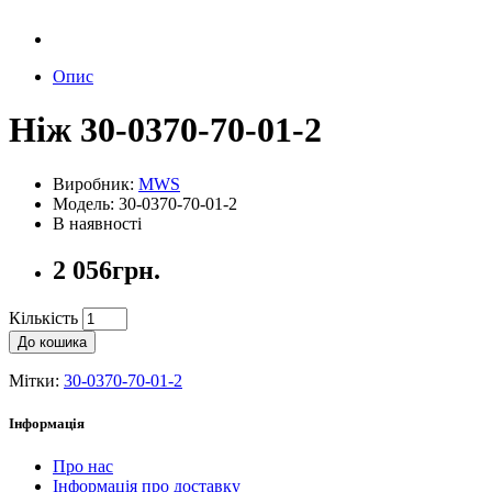
Опис
Ніж 30-0370-70-01-2
Виробник:
MWS
Модель: 30-0370-70-01-2
В наявності
2 056грн.
Кількість
До кошика
Мітки:
30-0370-70-01-2
Інформація
Про нас
Інформація про доставку